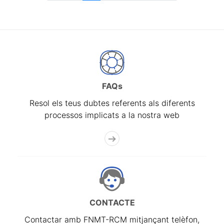
FAQs
Resol els teus dubtes referents als diferents
processos implicats a la nostra web
CONTACTE
Contactar amb FNMT-RCM mitjançant telèfon,