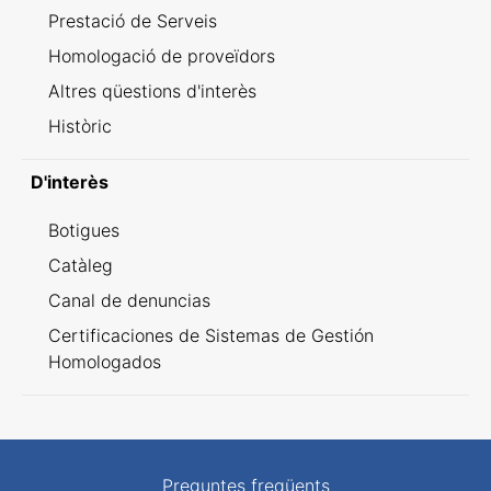
Prestació de Serveis
Homologació de proveïdors
Altres qüestions d'interès
Històric
D'interès
Botigues
Catàleg
Canal de denuncias
Certificaciones de Sistemas de Gestión
Homologados
Preguntes freqüents