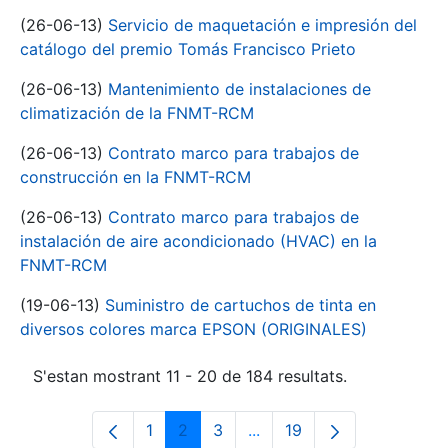
(26-06-13)
Servicio de maquetación e impresión del
catálogo del premio Tomás Francisco Prieto
(26-06-13)
Mantenimiento de instalaciones de
climatización de la FNMT-RCM
(26-06-13)
Contrato marco para trabajos de
construcción en la FNMT-RCM
(26-06-13)
Contrato marco para trabajos de
instalación de aire acondicionado (HVAC) en la
FNMT-RCM
(19-06-13)
Suministro de cartuchos de tinta en
diversos colores marca EPSON (ORIGINALES)
S'estan mostrant 11 - 20 de 184 resultats.
1
2
3
...
19
Pàgina
Pàgina
Pàgina
Pàgines intermèdies Utili
Pàgina