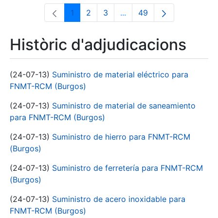
1
2
3
...
49
Pàgina
Pàgina
Pàgina
Pàgines intermèdies Utili
Pàgina
Històric d'adjudicacions
(24-07-13)
Suministro de material eléctrico para
FNMT-RCM (Burgos)
(24-07-13)
Suministro de material de saneamiento
para FNMT-RCM (Burgos)
(24-07-13)
Suministro de hierro para FNMT-RCM
(Burgos)
(24-07-13)
Suministro de ferretería para FNMT-RCM
(Burgos)
(24-07-13)
Suministro de acero inoxidable para
FNMT-RCM (Burgos)