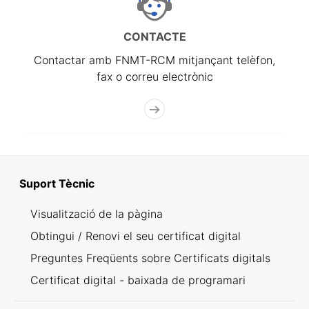
CONTACTE
Contactar amb FNMT-RCM mitjançant telèfon,
fax o correu electrònic
Suport Tècnic
Visualització de la pàgina
Obtingui / Renovi el seu certificat digital
Preguntes Freqüents sobre Certificats digitals
Certificat digital - baixada de programari