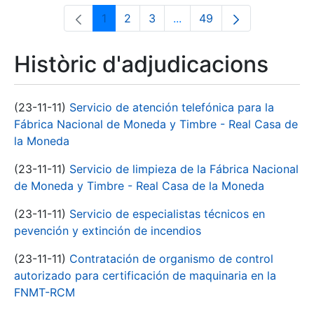
1
2
3
...
49
Pàgina
Pàgina
Pàgina
Pàgines intermèdies Utili
Pàgina
Històric d'adjudicacions
(23-11-11)
Servicio de atención telefónica para la
Fábrica Nacional de Moneda y Timbre - Real Casa de
la Moneda
(23-11-11)
Servicio de limpieza de la Fábrica Nacional
de Moneda y Timbre - Real Casa de la Moneda
(23-11-11)
Servicio de especialistas técnicos en
pevención y extinción de incendios
(23-11-11)
Contratación de organismo de control
autorizado para certificación de maquinaria en la
FNMT-RCM