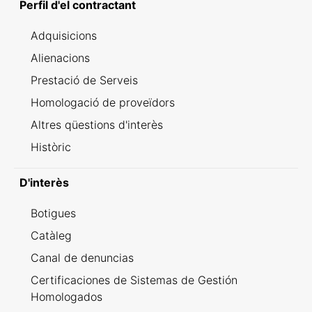
Perfil d'el contractant
Adquisicions
Alienacions
Prestació de Serveis
Homologació de proveïdors
Altres qüestions d'interès
Històric
D'interès
Botigues
Catàleg
Canal de denuncias
Certificaciones de Sistemas de Gestión
Homologados