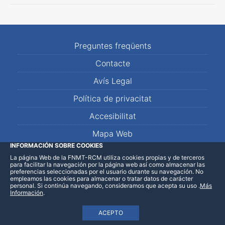
Preguntes freqüents
Contacte
Avís Legal
Política de privacitat
Accesibilitat
Mapa Web
INFORMACIÓN SOBRE COOKIES
La página Web de la FNMT-RCM utiliza cookies propias y de terceros
LinkedIn
Facebook
WhatsApp
para facilitar la navegación por la página web así como almacenar las
preferencias seleccionadas por el usuario durante su navegación. No
empleamos las cookies para almacenar o tratar datos de carácter
personal. Si continúa navegando, consideramos que acepta su uso
.
Más
Información
.
ACEPTO