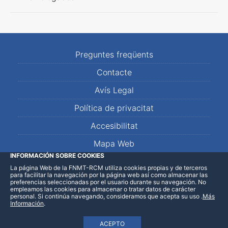
Preguntes freqüents
Contacte
Avís Legal
Política de privacitat
Accesibilitat
Mapa Web
INFORMACIÓN SOBRE COOKIES
La página Web de la FNMT-RCM utiliza cookies propias y de terceros
LinkedIn
Facebook
WhatsApp
para facilitar la navegación por la página web así como almacenar las
preferencias seleccionadas por el usuario durante su navegación. No
empleamos las cookies para almacenar o tratar datos de carácter
personal. Si continúa navegando, consideramos que acepta su uso
.
Más
Información
.
ACEPTO