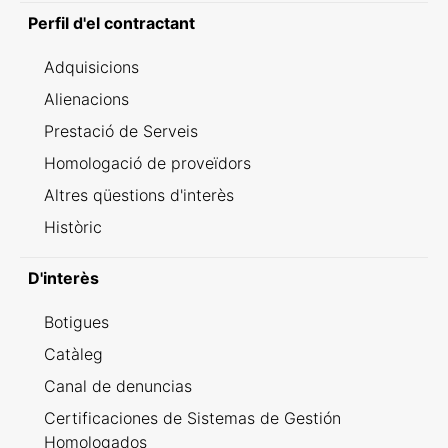
Perfil d'el contractant
Adquisicions
Alienacions
Prestació de Serveis
Homologació de proveïdors
Altres qüestions d'interès
Històric
D'interès
Botigues
Catàleg
Canal de denuncias
Certificaciones de Sistemas de Gestión
Homologados