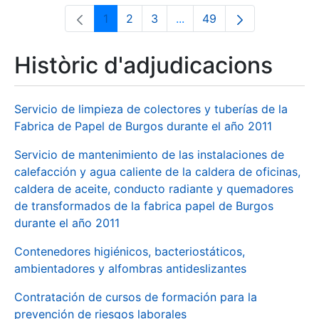
1
2
3
...
49
Pàgina
Pàgina
Pàgina
Pàgines intermèdies Utili
Pàgina
Històric d'adjudicacions
Servicio de limpieza de colectores y tuberías de la
Fabrica de Papel de Burgos durante el año 2011
Servicio de mantenimiento de las instalaciones de
calefacción y agua caliente de la caldera de oficinas,
caldera de aceite, conducto radiante y quemadores
de transformados de la fabrica papel de Burgos
durante el año 2011
Contenedores higiénicos, bacteriostáticos,
ambientadores y alfombras antideslizantes
Contratación de cursos de formación para la
prevención de riesgos laborales