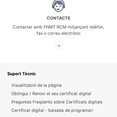
CONTACTE
Contactar amb FNMT-RCM mitjançant telèfon,
fax o correu electrònic
Suport Tècnic
Visualització de la pàgina
Obtingui / Renovi el seu certificat digital
Preguntes Freqüents sobre Certificats digitals
Certificat digital - baixada de programari