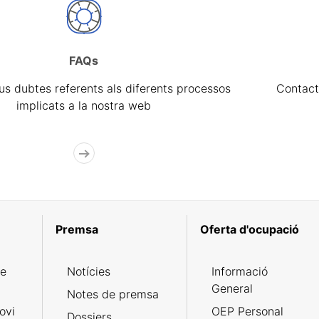
FAQs
eus dubtes referents als diferents processos
Contact
implicats a la nostra web
Premsa
Oferta d'ocupació
de
Notícies
Informació
General
Notes de premsa
ovi
OEP Personal
Dossiers