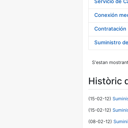
Suministro d
S'estan mostrant
Històric 
(15-02-12)
Sumini
(15-02-12)
Sumini
(08-02-12)
Sumini