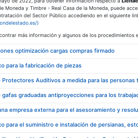
 mayo de 2022, para obtener información respecto a
Licita
de Moneda y Timbre - Real Casa de la Moneda, puede acced
ratación del Sector Público accediendo en el siguiente lin
iondelestado.es/)
ontrar más información y algunos de los procedimientos 
iones optimización cargas compras firmado
 para la fabricación de piezas
a
 para el suministro e instalación de persianas, es