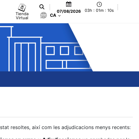
03h : 01m : 11s
07/08/2026
Tienda
CA
Virtual
estat resoltes, així com les adjudicacions menys recents: