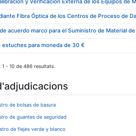
e estuches para moneda de 30 €
 1 - 10 de 486 resultats.
d'adjudicacions
stro de bolsas de basura
stro de guantes de seguridad
stro de flejes verde y blanco