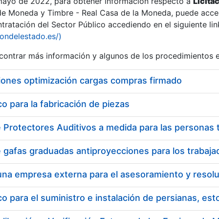
 mayo de 2022, para obtener información respecto a
Licita
de Moneda y Timbre - Real Casa de la Moneda, puede acced
ratación del Sector Público accediendo en el siguiente lin
iondelestado.es/)
ontrar más información y algunos de los procedimientos 
iones optimización cargas compras firmado
 para la fabricación de piezas
a
 para el suministro e instalación de persianas, es