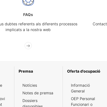
FAQs
eus dubtes referents als diferents processos
Contact
implicats a la nostra web
Premsa
Oferta d'ocupació
de
Notícies
Informació
General
Notes de premsa
ovi
OEP Personal
Dossiers
at
Funcionari o
disponibles