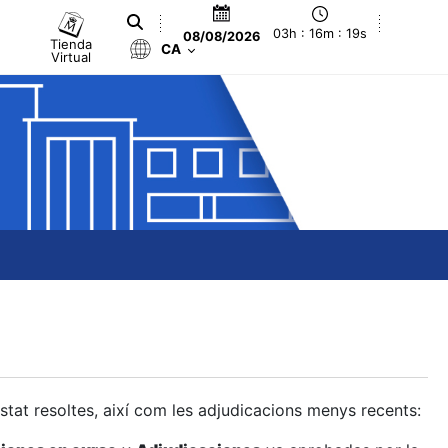
03h : 16m : 20s
08/08/2026
Tienda
CA
Virtual
estat resoltes, així com les adjudicacions menys recents: