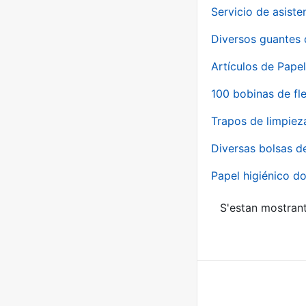
Servicio de asiste
Diversos guantes 
Artículos de Papel
100 bobinas de fl
Trapos de limpiez
Diversas bolsas d
Papel higiénico do
S'estan mostrant