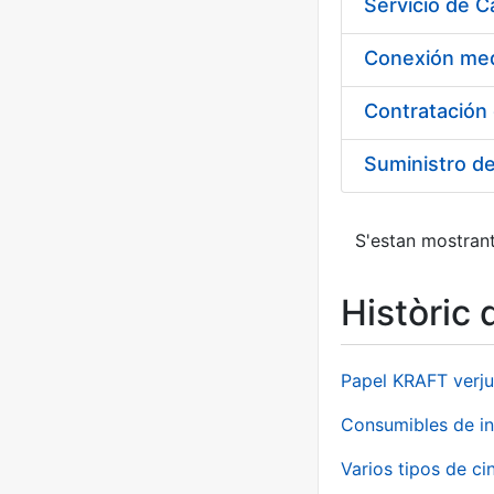
Suministro d
S'estan mostrant
Històric 
Papel KRAFT verju
Consumibles de in
Varios tipos de ci