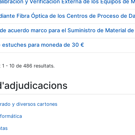
e estuches para moneda de 30 €
 1 - 10 de 486 resultats.
d'adjudicacions
rado y diversos cartones
formática
ntas