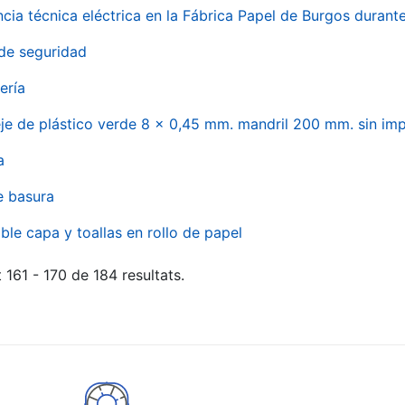
ncia técnica eléctrica en la Fábrica Papel de Burgos durant
de seguridad
ería
eje de plástico verde 8 x 0,45 mm. mandril 200 mm. sin im
a
e basura
ble capa y toallas en rollo de papel
 161 - 170 de 184 resultats.