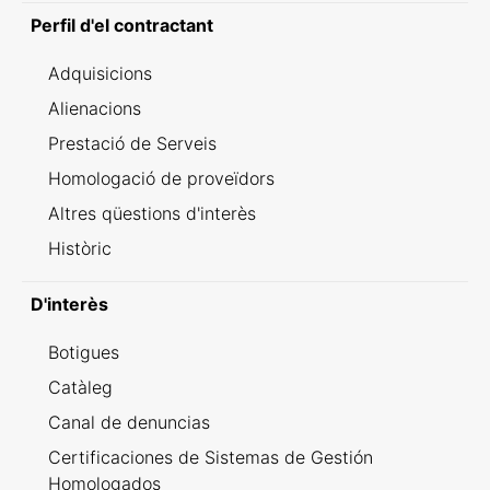
Perfil d'el contractant
Adquisicions
Alienacions
Prestació de Serveis
Homologació de proveïdors
Altres qüestions d'interès
Històric
D'interès
Botigues
Catàleg
Canal de denuncias
Certificaciones de Sistemas de Gestión
Homologados