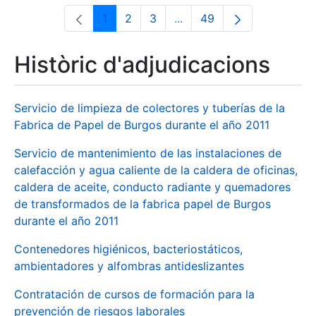
1
2
3
...
49
Pàgina
Pàgina
Pàgina
Pàgines intermèdies Utili
Pàgina
Històric d'adjudicacions
Servicio de limpieza de colectores y tuberías de la
Fabrica de Papel de Burgos durante el año 2011
Servicio de mantenimiento de las instalaciones de
calefacción y agua caliente de la caldera de oficinas,
caldera de aceite, conducto radiante y quemadores
de transformados de la fabrica papel de Burgos
durante el año 2011
Contenedores higiénicos, bacteriostáticos,
ambientadores y alfombras antideslizantes
Contratación de cursos de formación para la
prevención de riesgos laborales