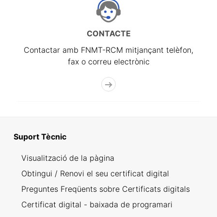
CONTACTE
Contactar amb FNMT-RCM mitjançant telèfon,
fax o correu electrònic
Suport Tècnic
Visualització de la pàgina
Obtingui / Renovi el seu certificat digital
Preguntes Freqüents sobre Certificats digitals
Certificat digital - baixada de programari