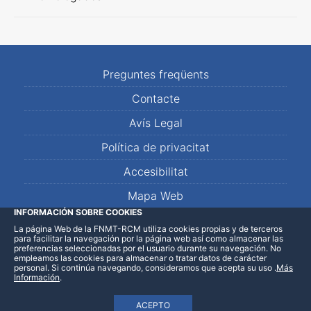
Preguntes freqüents
Contacte
Avís Legal
Política de privacitat
Accesibilitat
Mapa Web
INFORMACIÓN SOBRE COOKIES
La página Web de la FNMT-RCM utiliza cookies propias y de terceros
LinkedIn
Facebook
WhatsApp
para facilitar la navegación por la página web así como almacenar las
preferencias seleccionadas por el usuario durante su navegación. No
empleamos las cookies para almacenar o tratar datos de carácter
personal. Si continúa navegando, consideramos que acepta su uso
.
Más
Información
.
ACEPTO