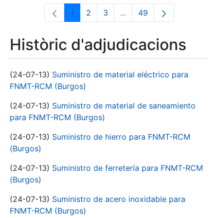
1
2
3
...
49
Pàgina
Pàgina
Pàgina
Pàgines intermèdies Utili
Pàgina
Històric d'adjudicacions
(24-07-13)
Suministro de material eléctrico para
FNMT-RCM (Burgos)
(24-07-13)
Suministro de material de saneamiento
para FNMT-RCM (Burgos)
(24-07-13)
Suministro de hierro para FNMT-RCM
(Burgos)
(24-07-13)
Suministro de ferretería para FNMT-RCM
(Burgos)
(24-07-13)
Suministro de acero inoxidable para
FNMT-RCM (Burgos)