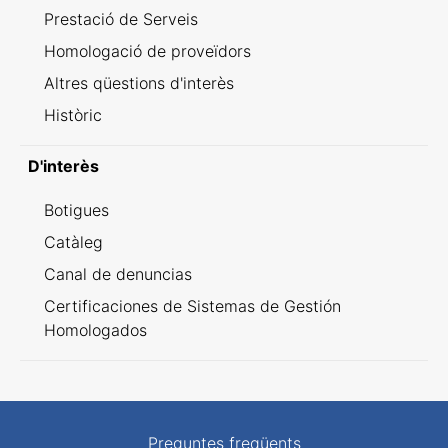
Prestació de Serveis
Homologació de proveïdors
Altres qüestions d'interès
Històric
D'interès
Botigues
Catàleg
Canal de denuncias
Certificaciones de Sistemas de Gestión
Homologados
Preguntes freqüents