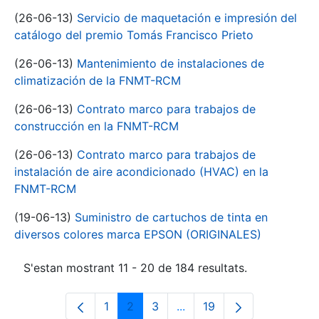
(26-06-13)
Servicio de maquetación e impresión del
catálogo del premio Tomás Francisco Prieto
(26-06-13)
Mantenimiento de instalaciones de
climatización de la FNMT-RCM
(26-06-13)
Contrato marco para trabajos de
construcción en la FNMT-RCM
(26-06-13)
Contrato marco para trabajos de
instalación de aire acondicionado (HVAC) en la
FNMT-RCM
(19-06-13)
Suministro de cartuchos de tinta en
diversos colores marca EPSON (ORIGINALES)
S'estan mostrant 11 - 20 de 184 resultats.
1
2
3
...
19
Pàgina
Pàgina
Pàgina
Pàgines intermèdies Utili
Pàgina