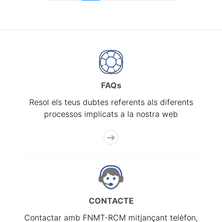
FAQs
Resol els teus dubtes referents als diferents
processos implicats a la nostra web
CONTACTE
Contactar amb FNMT-RCM mitjançant telèfon,