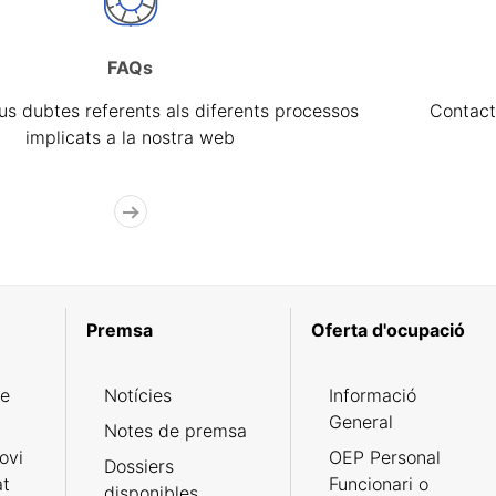
FAQs
eus dubtes referents als diferents processos
Contact
implicats a la nostra web
Premsa
Oferta d'ocupació
de
Notícies
Informació
General
Notes de premsa
ovi
OEP Personal
Dossiers
at
Funcionari o
disponibles