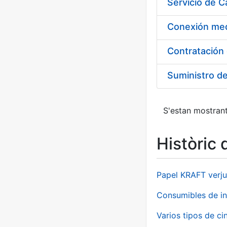
Suministro d
S'estan mostrant
Històric 
Papel KRAFT verju
Consumibles de in
Varios tipos de ci