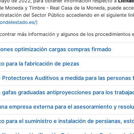
 mayo de 2022, para obtener información respecto a
Licita
de Moneda y Timbre - Real Casa de la Moneda, puede acced
ratación del Sector Público accediendo en el siguiente lin
iondelestado.es/)
ontrar más información y algunos de los procedimientos 
iones optimización cargas compras firmado
 para la fabricación de piezas
a
 para el suministro e instalación de persianas, es