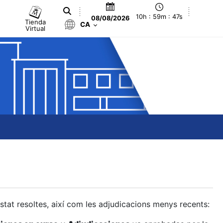
10h : 59m : 48s
08/08/2026
Tienda
CA
Virtual
estat resoltes, així com les adjudicacions menys recents: