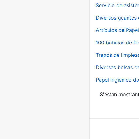
Servicio de asiste
Diversos guantes 
Artículos de Papel
100 bobinas de fl
Trapos de limpiez
Diversas bolsas d
Papel higiénico do
S'estan mostrant