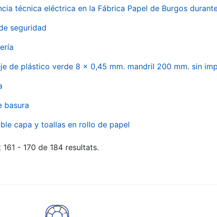
ncia técnica eléctrica en la Fábrica Papel de Burgos durant
de seguridad
ería
eje de plástico verde 8 x 0,45 mm. mandril 200 mm. sin im
a
e basura
ble capa y toallas en rollo de papel
 161 - 170 de 184 resultats.