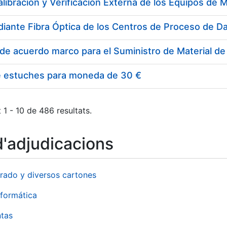
e estuches para moneda de 30 €
 1 - 10 de 486 resultats.
d'adjudicacions
rado y diversos cartones
formática
ntas