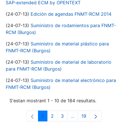
SAP-extended ECM by OPENTEXT
(24-07-13)
Edición de agendas FNMT-RCM 2014
(24-07-13)
Suministro de rodamientos para FNMT-
RCM (Burgos)
(24-07-13)
Suministro de material plástico para
FNMT-RCM (Burgos)
(24-07-13)
Suministro de material de laboratorio
para FNMT-RCM (Burgos)
(24-07-13)
Suministro de material electrónico para
FNMT-RCM (Burgos)
S'estan mostrant 1 - 10 de 184 resultats.
1
2
3
...
19
Pàgina
Pàgina
Pàgina
Pàgines intermèdies Utili
Pàgina