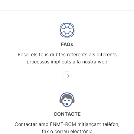
FAQs
Resol els teus dubtes referents als diferents
processos implicats a la nostra web
CONTACTE
Contactar amb FNMT-RCM mitjançant telèfon,
fax o correu electrònic