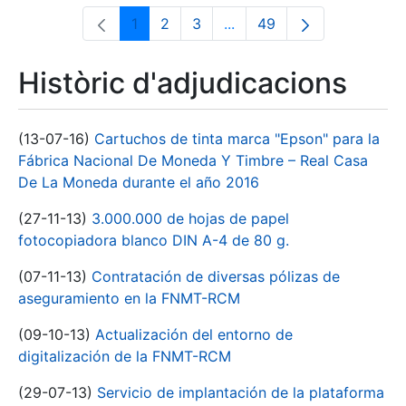
1
2
3
...
49
Pàgina
Pàgina
Pàgina
Pàgines intermèdies Utili
Pàgina
Històric d'adjudicacions
(13-07-16)
Cartuchos de tinta marca "Epson" para la
Fábrica Nacional De Moneda Y Timbre – Real Casa
De La Moneda durante el año 2016
(27-11-13)
3.000.000 de hojas de papel
fotocopiadora blanco DIN A-4 de 80 g.
(07-11-13)
Contratación de diversas pólizas de
aseguramiento en la FNMT-RCM
(09-10-13)
Actualización del entorno de
digitalización de la FNMT-RCM
(29-07-13)
Servicio de implantación de la plataforma