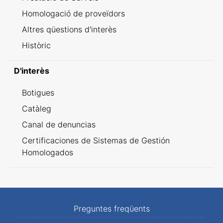
Homologació de proveïdors
Altres qüestions d'interès
Històric
D'interès
Botigues
Catàleg
Canal de denuncias
Certificaciones de Sistemas de Gestión
Homologados
Preguntes freqüents