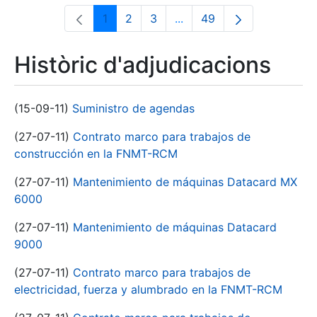
1
2
3
...
49
Pàgina
Pàgina
Pàgina
Pàgines intermèdies Utili
Pàgina
Històric d'adjudicacions
(15-09-11)
Suministro de agendas
(27-07-11)
Contrato marco para trabajos de
construcción en la FNMT-RCM
(27-07-11)
Mantenimiento de máquinas Datacard MX
6000
(27-07-11)
Mantenimiento de máquinas Datacard
9000
(27-07-11)
Contrato marco para trabajos de
electricidad, fuerza y alumbrado en la FNMT-RCM