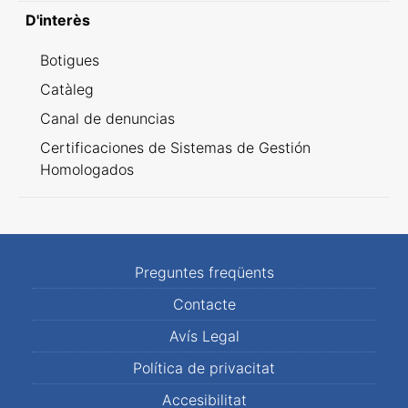
D'interès
Botigues
Catàleg
Canal de denuncias
Certificaciones de Sistemas de Gestión
Homologados
Preguntes freqüents
Contacte
Avís Legal
Política de privacitat
Accesibilitat