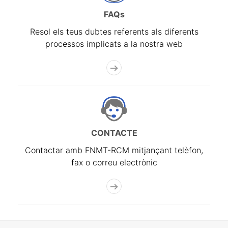
FAQs
Resol els teus dubtes referents als diferents
processos implicats a la nostra web
CONTACTE
Contactar amb FNMT-RCM mitjançant telèfon,
fax o correu electrònic