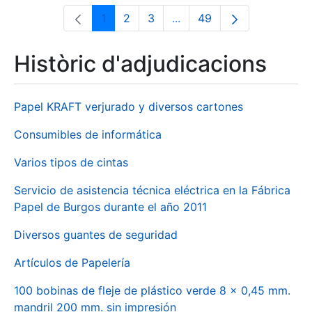
1
2
3
...
49
Pàgina
Pàgina
Pàgina
Pàgines intermèdies Utili
Pàgina
Històric d'adjudicacions
Papel KRAFT verjurado y diversos cartones
Consumibles de informática
Varios tipos de cintas
Servicio de asistencia técnica eléctrica en la Fábrica
Papel de Burgos durante el año 2011
Diversos guantes de seguridad
Artículos de Papelería
100 bobinas de fleje de plástico verde 8 x 0,45 mm.
mandril 200 mm. sin impresión