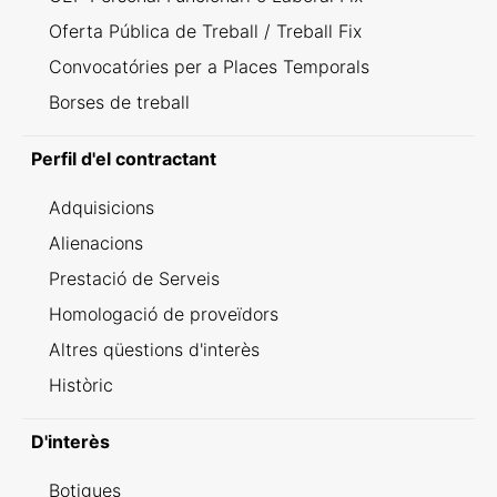
Oferta Pública de Treball / Treball Fix
Convocatóries per a Places Temporals
Borses de treball
Perfil d'el contractant
Adquisicions
Alienacions
Prestació de Serveis
Homologació de proveïdors
Altres qüestions d'interès
Històric
D'interès
Botigues