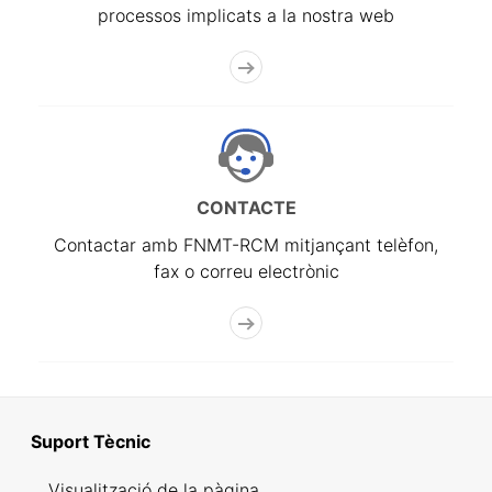
processos implicats a la nostra web
CONTACTE
Contactar amb FNMT-RCM mitjançant telèfon,
fax o correu electrònic
Suport Tècnic
Visualització de la pàgina