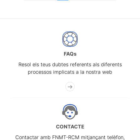
FAQs
Resol els teus dubtes referents als diferents
processos implicats a la nostra web
CONTACTE
Contactar amb FNMT-RCM mitjançant telèfon,