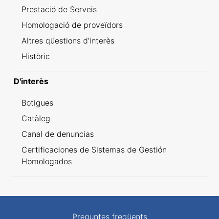
Prestació de Serveis
Homologació de proveïdors
Altres qüestions d'interès
Històric
D'interès
Botigues
Catàleg
Canal de denuncias
Certificaciones de Sistemas de Gestión
Homologados
Preguntes freqüents