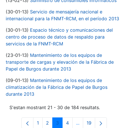
(13-02-13)
Suministro de consumibles informáticos
(30-01-13)
Servicio de mensajería nacional e
internacional para la FNMT-RCM, en el período 2013
(30-01-13)
Espacio técnico y comunicaciones del
centro de proceso de datos de respaldo para
servicios de la FNMT-RCM
(23-01-13)
Mantenimiento de los equipos de
transporte de cargas y elevación de la Fábrica de
Papel de Burgos durante 2013
(09-01-13)
Mantenimiento de los equipos de
climatización de la Fábrica de Papel de Burgos
durante 2013
S'estan mostrant 21 - 30 de 184 resultats.
1
2
3
4
...
19
Pàgina
Pàgina
Pàgina
Pàgina
Pàgines intermèdies Uti
Pàgina