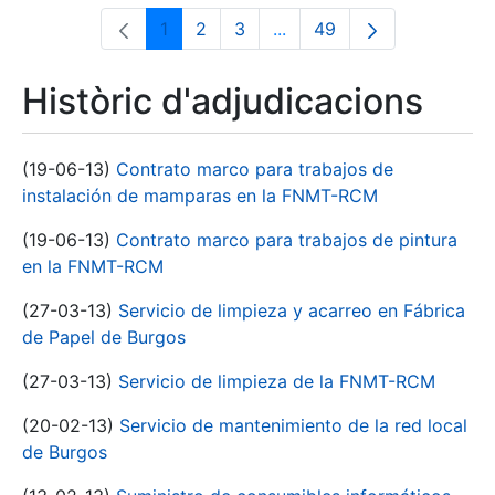
1
2
3
...
49
Pàgina
Pàgina
Pàgina
Pàgines intermèdies Utili
Pàgina
Històric d'adjudicacions
(19-06-13)
Contrato marco para trabajos de
instalación de mamparas en la FNMT-RCM
(19-06-13)
Contrato marco para trabajos de pintura
en la FNMT-RCM
(27-03-13)
Servicio de limpieza y acarreo en Fábrica
de Papel de Burgos
(27-03-13)
Servicio de limpieza de la FNMT-RCM
(20-02-13)
Servicio de mantenimiento de la red local
de Burgos