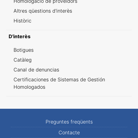
Homologació de proveïdors
Altres qüestions d'interès
Històric
D'interès
Botigues
Catàleg
Canal de denuncias
Certificaciones de Sistemas de Gestión
Homologados
Preguntes freqüents
Contacte