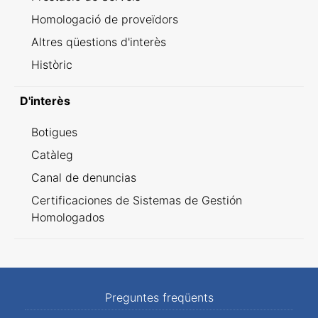
Homologació de proveïdors
Altres qüestions d'interès
Històric
D'interès
Botigues
Catàleg
Canal de denuncias
Certificaciones de Sistemas de Gestión
Homologados
Preguntes freqüents