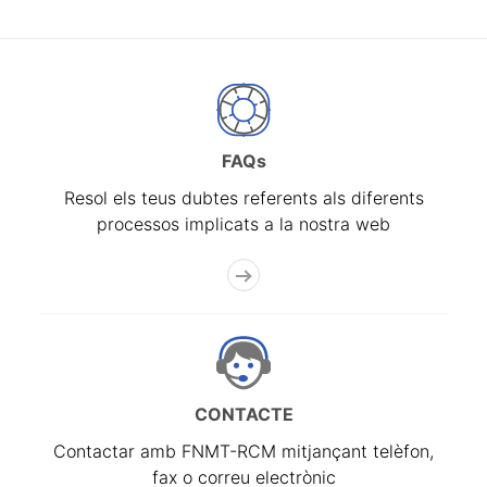
FAQs
Resol els teus dubtes referents als diferents
processos implicats a la nostra web
CONTACTE
Contactar amb FNMT-RCM mitjançant telèfon,
fax o correu electrònic