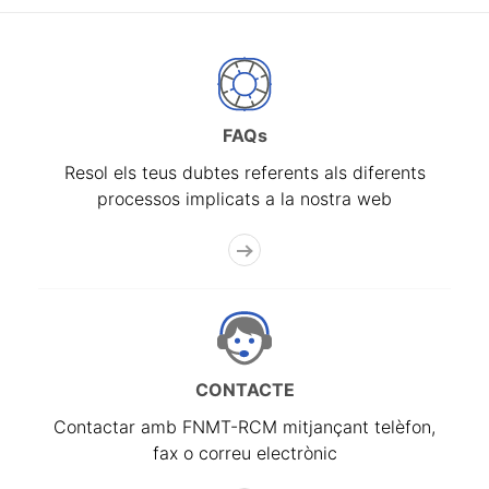
FAQs
Resol els teus dubtes referents als diferents
processos implicats a la nostra web
CONTACTE
Contactar amb FNMT-RCM mitjançant telèfon,
fax o correu electrònic