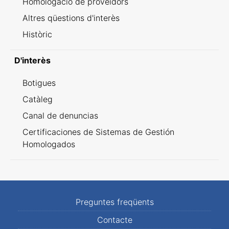
Homologació de proveïdors
Altres qüestions d'interès
Històric
D'interès
Botigues
Catàleg
Canal de denuncias
Certificaciones de Sistemas de Gestión
Homologados
Preguntes freqüents
Contacte