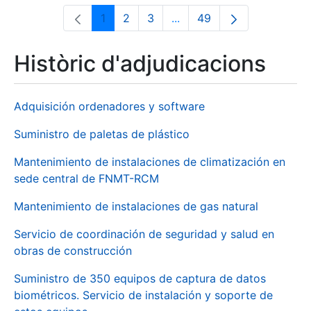
1
2
3
...
49
Pàgina
Pàgina
Pàgina
Pàgines intermèdies Utili
Pàgina
Històric d'adjudicacions
Adquisición ordenadores y software
Suministro de paletas de plástico
Mantenimiento de instalaciones de climatización en
sede central de FNMT-RCM
Mantenimiento de instalaciones de gas natural
Servicio de coordinación de seguridad y salud en
obras de construcción
Suministro de 350 equipos de captura de datos
biométricos. Servicio de instalación y soporte de