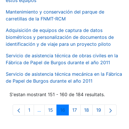
estos equipos
Mantenimiento y conservación del parque de
carretillas de la FNMT-RCM
Adquisición de equipos de captura de datos
biométricos y personalización de documentos de
identificación y de viaje para un proyecto piloto
Servicio de asistencia técnica de obras civiles en la
Fábrica de Papel de Burgos durante el año 2011
Servicio de asistencia técnica mecánica en la Fábrica
de Papel de Burgos durante el año 2011
S'estan mostrant 151 - 160 de 184 resultats.
1
...
15
16
17
18
19
Pàgina
Pàgines intermèdies Utilitzeu TAB per na
Pàgina
Pàgina
Pàgina
Pàgina
Pàgina