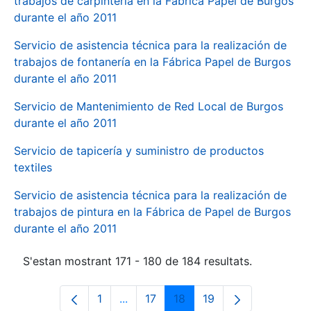
trabajos de carpintería en la Fábrica Papel de Burgos
durante el año 2011
Servicio de asistencia técnica para la realización de
trabajos de fontanería en la Fábrica Papel de Burgos
durante el año 2011
Servicio de Mantenimiento de Red Local de Burgos
durante el año 2011
Servicio de tapicería y suministro de productos
textiles
Servicio de asistencia técnica para la realización de
trabajos de pintura en la Fábrica de Papel de Burgos
durante el año 2011
S'estan mostrant 171 - 180 de 184 resultats.
1
...
17
18
19
Pàgina
Pàgines intermèdies Utilitzeu TAB p
Pàgina
Pàgina
Pàgina