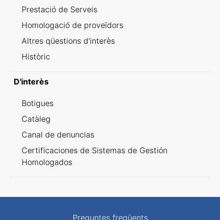
Prestació de Serveis
Homologació de proveïdors
Altres qüestions d'interès
Històric
D'interès
Botigues
Catàleg
Canal de denuncias
Certificaciones de Sistemas de Gestión
Homologados
Preguntes freqüents