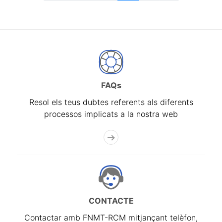
FAQs
Resol els teus dubtes referents als diferents
processos implicats a la nostra web
CONTACTE
Contactar amb FNMT-RCM mitjançant telèfon,