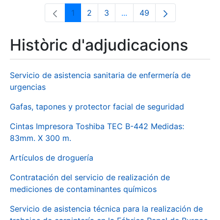
1
2
3
...
49
Pàgina
Pàgina
Pàgina
Pàgines intermèdies Utili
Pàgina
Històric d'adjudicacions
Servicio de asistencia sanitaria de enfermería de
urgencias
Gafas, tapones y protector facial de seguridad
Cintas Impresora Toshiba TEC B-442 Medidas:
83mm. X 300 m.
Artículos de droguería
Contratación del servicio de realización de
mediciones de contaminantes químicos
Servicio de asistencia técnica para la realización de