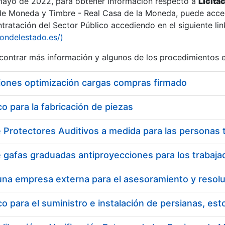
 mayo de 2022, para obtener información respecto a
Licita
de Moneda y Timbre - Real Casa de la Moneda, puede acced
ratación del Sector Público accediendo en el siguiente lin
iondelestado.es/)
ontrar más información y algunos de los procedimientos 
iones optimización cargas compras firmado
 para la fabricación de piezas
a
 para el suministro e instalación de persianas, es