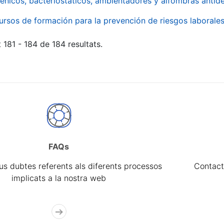
énicos, bacteriostáticos, ambientadores y alfombras antide
ursos de formación para la prevención de riesgos laborale
 181 - 184 de 184 resultats.
FAQs
eus dubtes referents als diferents processos
Contact
implicats a la nostra web