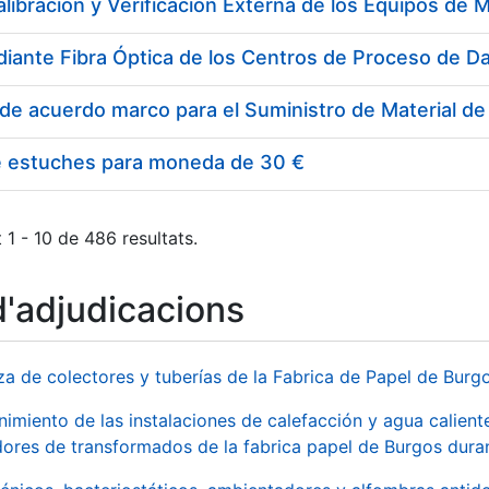
e estuches para moneda de 30 €
 1 - 10 de 486 resultats.
d'adjudicacions
za de colectores y tuberías de la Fabrica de Papel de Burg
imiento de las instalaciones de calefacción y agua caliente
ores de transformados de la fabrica papel de Burgos duran