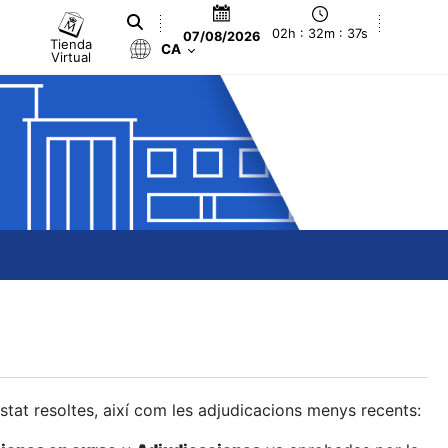
02h : 32m : 38s
07/08/2026
Tienda
CA
Virtual
estat resoltes, així com les adjudicacions menys recents: