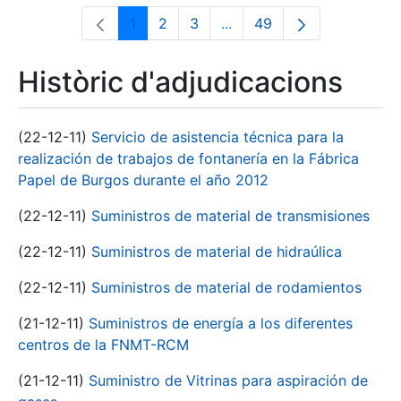
1
2
3
...
49
Pàgina
Pàgina
Pàgina
Pàgines intermèdies Utili
Pàgina
Històric d'adjudicacions
(22-12-11)
Servicio de asistencia técnica para la
realización de trabajos de fontanería en la Fábrica
Papel de Burgos durante el año 2012
(22-12-11)
Suministros de material de transmisiones
(22-12-11)
Suministros de material de hidraúlica
(22-12-11)
Suministros de material de rodamientos
(21-12-11)
Suministros de energía a los diferentes
centros de la FNMT-RCM
(21-12-11)
Suministro de Vitrinas para aspiración de