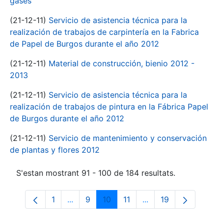
gases
(21-12-11)
Servicio de asistencia técnica para la
realización de trabajos de carpintería en la Fabrica
de Papel de Burgos durante el año 2012
(21-12-11)
Material de construcción, bienio 2012 -
2013
(21-12-11)
Servicio de asistencia técnica para la
realización de trabajos de pintura en la Fábrica Papel
de Burgos durante el año 2012
(21-12-11)
Servicio de mantenimiento y conservación
de plantas y flores 2012
S'estan mostrant 91 - 100 de 184 resultats.
1
...
9
10
11
...
19
Pàgina
Pàgines intermèdies Utilitzeu TAB per n
Pàgina
Pàgina
Pàgina
Pàgines intermèdies 
Pàgina