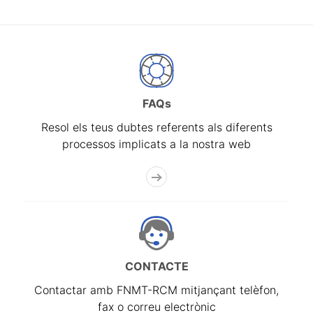
FAQs
Resol els teus dubtes referents als diferents
processos implicats a la nostra web
CONTACTE
Contactar amb FNMT-RCM mitjançant telèfon,
fax o correu electrònic