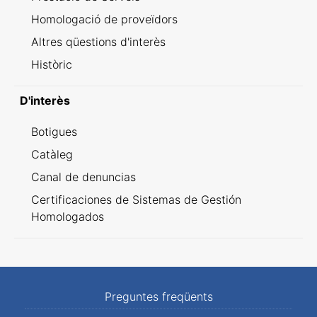
Homologació de proveïdors
Altres qüestions d'interès
Històric
D'interès
Botigues
Catàleg
Canal de denuncias
Certificaciones de Sistemas de Gestión
Homologados
Preguntes freqüents