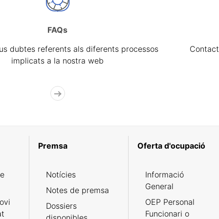
FAQs
eus dubtes referents als diferents processos
Contact
implicats a la nostra web
Premsa
Oferta d'ocupació
de
Notícies
Informació
General
Notes de premsa
ovi
OEP Personal
Dossiers
at
Funcionari o
disponibles