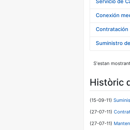
Suministro d
S'estan mostrant
Històric 
(15-09-11)
Sumini
(27-07-11)
Contra
(27-07-11)
Manten