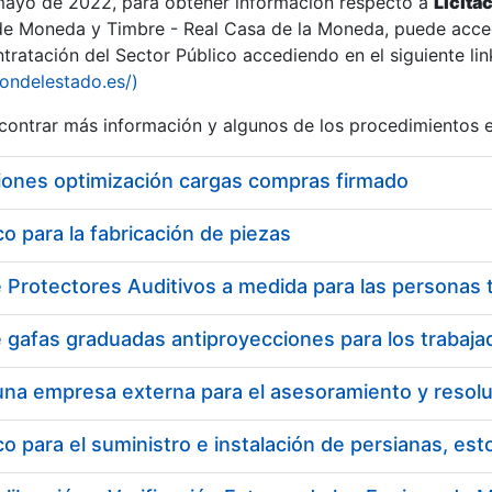
 mayo de 2022, para obtener información respecto a
Licita
de Moneda y Timbre - Real Casa de la Moneda, puede acced
ratación del Sector Público accediendo en el siguiente lin
iondelestado.es/)
ontrar más información y algunos de los procedimientos 
iones optimización cargas compras firmado
 para la fabricación de piezas
a
 para el suministro e instalación de persianas, es