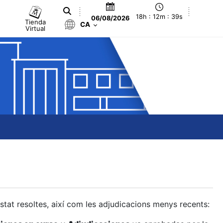
18h : 12m : 40s
06/08/2026
Tienda
CA
Virtual
estat resoltes, així com les adjudicacions menys recents: