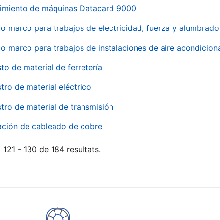
imiento de máquinas Datacard 9000
to marco para trabajos de electricidad, fuerza y alumbra
to marco para trabajos de instalaciones de aire acondici
to de material de ferretería
tro de material eléctrico
tro de material de transmisión
ación de cableado de cobre
 121 - 130 de 184 resultats.