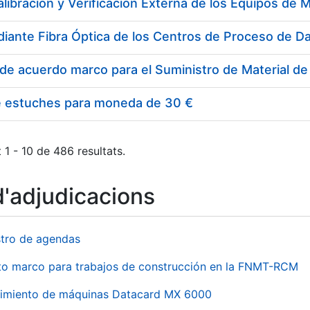
e estuches para moneda de 30 €
 1 - 10 de 486 resultats.
d'adjudicacions
stro de agendas
to marco para trabajos de construcción en la FNMT-RCM
imiento de máquinas Datacard MX 6000