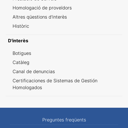
Homologació de proveïdors
Altres qüestions d'interès
Històric
D'interès
Botigues
Catàleg
Canal de denuncias
Certificaciones de Sistemas de Gestión
Homologados
Preguntes freqüents