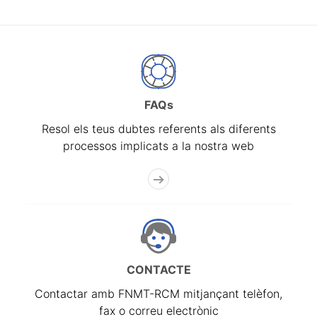
FAQs
Resol els teus dubtes referents als diferents
processos implicats a la nostra web
CONTACTE
Contactar amb FNMT-RCM mitjançant telèfon,
fax o correu electrònic