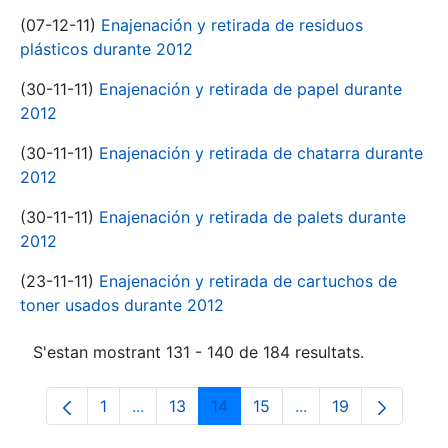
(07-12-11)
Enajenación y retirada de residuos
plásticos durante 2012
(30-11-11)
Enajenación y retirada de papel durante
2012
(30-11-11)
Enajenación y retirada de chatarra durante
2012
(30-11-11)
Enajenación y retirada de palets durante
2012
(23-11-11)
Enajenación y retirada de cartuchos de
toner usados durante 2012
S'estan mostrant 131 - 140 de 184 resultats.
1
...
13
14
15
...
19
Pàgina
Pàgines intermèdies Utilitzeu TAB per na
Pàgina
Pàgina
Pàgina
Pàgines intermèdies
Pàgina