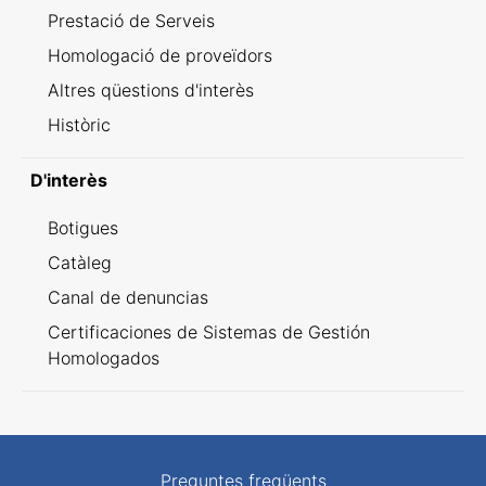
Prestació de Serveis
Homologació de proveïdors
Altres qüestions d'interès
Històric
D'interès
Botigues
Catàleg
Canal de denuncias
Certificaciones de Sistemas de Gestión
Homologados
Preguntes freqüents