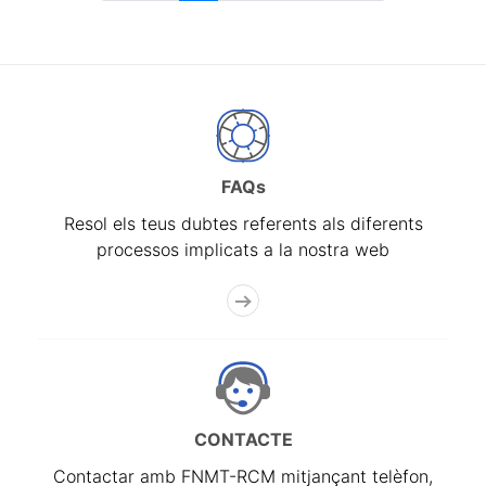
FAQs
Resol els teus dubtes referents als diferents
processos implicats a la nostra web
CONTACTE
Contactar amb FNMT-RCM mitjançant telèfon,