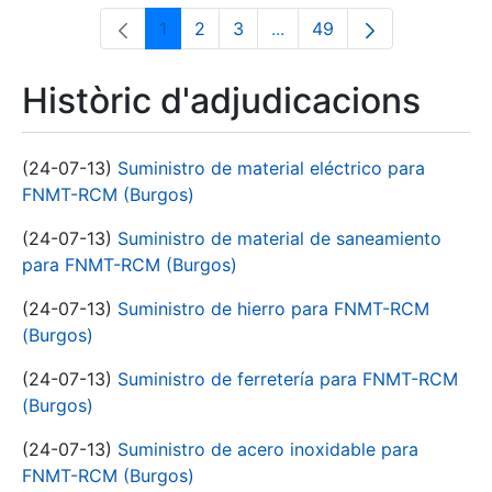
1
2
3
...
49
Pàgina
Pàgina
Pàgina
Pàgines intermèdies Utili
Pàgina
Històric d'adjudicacions
(24-07-13)
Suministro de material eléctrico para
FNMT-RCM (Burgos)
(24-07-13)
Suministro de material de saneamiento
para FNMT-RCM (Burgos)
(24-07-13)
Suministro de hierro para FNMT-RCM
(Burgos)
(24-07-13)
Suministro de ferretería para FNMT-RCM
(Burgos)
(24-07-13)
Suministro de acero inoxidable para
FNMT-RCM (Burgos)