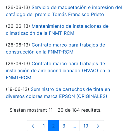
(26-06-13)
Servicio de maquetación e impresión del
catálogo del premio Tomás Francisco Prieto
(26-06-13)
Mantenimiento de instalaciones de
climatización de la FNMT-RCM
(26-06-13)
Contrato marco para trabajos de
construcción en la FNMT-RCM
(26-06-13)
Contrato marco para trabajos de
instalación de aire acondicionado (HVAC) en la
FNMT-RCM
(19-06-13)
Suministro de cartuchos de tinta en
diversos colores marca EPSON (ORIGINALES)
S'estan mostrant 11 - 20 de 184 resultats.
1
2
3
...
19
Pàgina
Pàgina
Pàgina
Pàgines intermèdies Utili
Pàgina