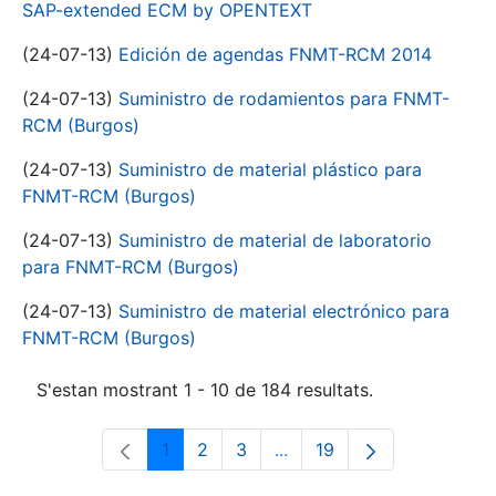
SAP-extended ECM by OPENTEXT
(24-07-13)
Edición de agendas FNMT-RCM 2014
(24-07-13)
Suministro de rodamientos para FNMT-
RCM (Burgos)
(24-07-13)
Suministro de material plástico para
FNMT-RCM (Burgos)
(24-07-13)
Suministro de material de laboratorio
para FNMT-RCM (Burgos)
(24-07-13)
Suministro de material electrónico para
FNMT-RCM (Burgos)
S'estan mostrant 1 - 10 de 184 resultats.
1
2
3
...
19
Pàgina
Pàgina
Pàgina
Pàgines intermèdies Utili
Pàgina