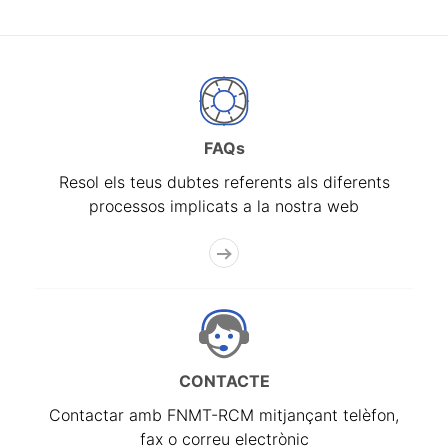
FAQs
Resol els teus dubtes referents als diferents
processos implicats a la nostra web
CONTACTE
Contactar amb FNMT-RCM mitjançant telèfon,
fax o correu electrònic