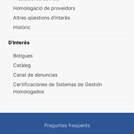
Homologació de proveïdors
Altres qüestions d'interès
Històric
D'interès
Botigues
Catàleg
Canal de denuncias
Certificaciones de Sistemas de Gestión
Homologados
Preguntes freqüents