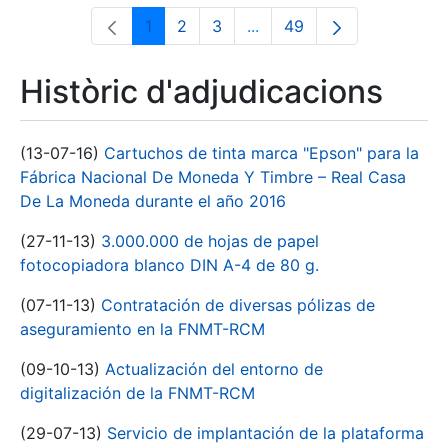
1
2
3
...
49
Pàgina
Pàgina
Pàgina
Pàgines intermèdies Utili
Pàgina
Històric d'adjudicacions
(13-07-16)
Cartuchos de tinta marca "Epson" para la
Fábrica Nacional De Moneda Y Timbre – Real Casa
De La Moneda durante el año 2016
(27-11-13)
3.000.000 de hojas de papel
fotocopiadora blanco DIN A-4 de 80 g.
(07-11-13)
Contratación de diversas pólizas de
aseguramiento en la FNMT-RCM
(09-10-13)
Actualización del entorno de
digitalización de la FNMT-RCM
(29-07-13)
Servicio de implantación de la plataforma