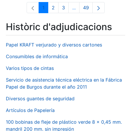
1
2
3
...
49
Pàgina
Pàgina
Pàgina
Pàgines intermèdies Utili
Pàgina
Històric d'adjudicacions
Papel KRAFT verjurado y diversos cartones
Consumibles de informática
Varios tipos de cintas
Servicio de asistencia técnica eléctrica en la Fábrica
Papel de Burgos durante el año 2011
Diversos guantes de seguridad
Artículos de Papelería
100 bobinas de fleje de plástico verde 8 x 0,45 mm.
mandril 200 mm. sin impresión