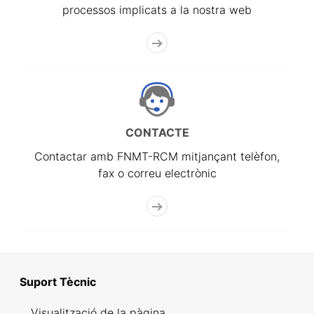
processos implicats a la nostra web
CONTACTE
Contactar amb FNMT-RCM mitjançant telèfon,
fax o correu electrònic
Suport Tècnic
Visualització de la pàgina