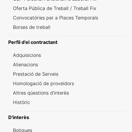
Oferta Pública de Treball / Treball Fix
Convocatóries per a Places Temporals
Borses de treball
Perfil d'el contractant
Adquisicions
Alienacions
Prestació de Serveis
Homologació de proveïdors
Altres qüestions d'interès
Històric
D'interès
Botigues