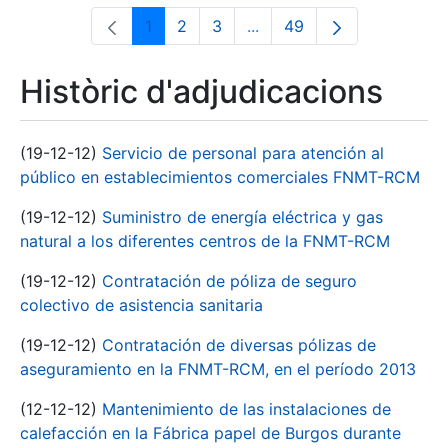
1
2
3
...
49
Pàgina
Pàgina
Pàgina
Pàgines intermèdies Utili
Pàgina
Històric d'adjudicacions
(19-12-12)
Servicio de personal para atención al
público en establecimientos comerciales FNMT-RCM
(19-12-12)
Suministro de energía eléctrica y gas
natural a los diferentes centros de la FNMT-RCM
(19-12-12)
Contratación de póliza de seguro
colectivo de asistencia sanitaria
(19-12-12)
Contratación de diversas pólizas de
aseguramiento en la FNMT-RCM, en el período 2013
(12-12-12)
Mantenimiento de las instalaciones de
calefacción en la Fábrica papel de Burgos durante