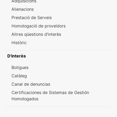
Adquisicions
Alienacions
Prestació de Serveis
Homologació de proveïdors
Altres qüestions d'interès
Històric
D'interès
Botigues
Catàleg
Canal de denuncias
Certificaciones de Sistemas de Gestión
Homologados