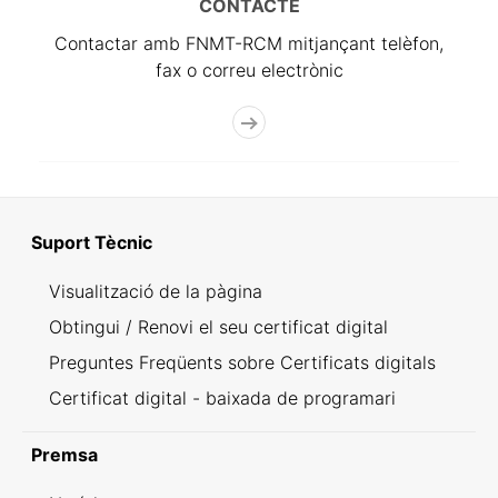
CONTACTE
Contactar amb FNMT-RCM mitjançant telèfon,
fax o correu electrònic
Suport Tècnic
Visualització de la pàgina
Obtingui / Renovi el seu certificat digital
Preguntes Freqüents sobre Certificats digitals
Certificat digital - baixada de programari
Premsa