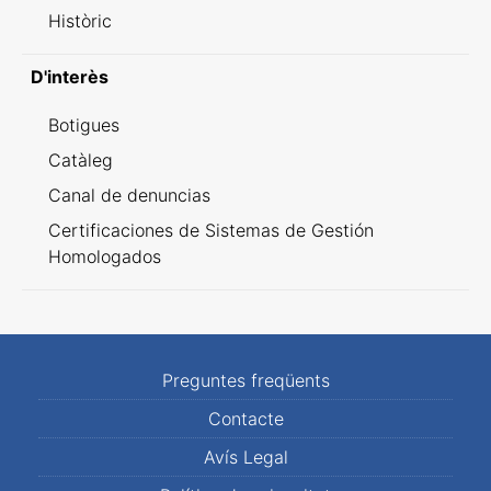
Històric
D'interès
Botigues
Catàleg
Canal de denuncias
Certificaciones de Sistemas de Gestión
Homologados
Preguntes freqüents
Contacte
Avís Legal