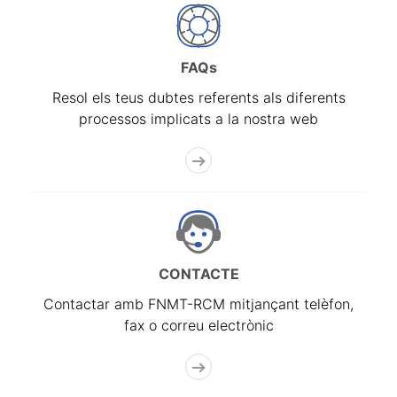
FAQs
Resol els teus dubtes referents als diferents
processos implicats a la nostra web
CONTACTE
Contactar amb FNMT-RCM mitjançant telèfon,
fax o correu electrònic