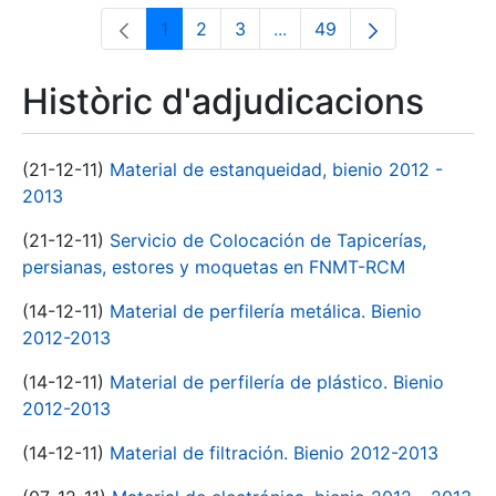
1
2
3
...
49
Pàgina
Pàgina
Pàgina
Pàgines intermèdies Utili
Pàgina
Històric d'adjudicacions
(21-12-11)
Material de estanqueidad, bienio 2012 -
2013
(21-12-11)
Servicio de Colocación de Tapicerías,
persianas, estores y moquetas en FNMT-RCM
(14-12-11)
Material de perfilería metálica. Bienio
2012-2013
(14-12-11)
Material de perfilería de plástico. Bienio
2012-2013
(14-12-11)
Material de filtración. Bienio 2012-2013