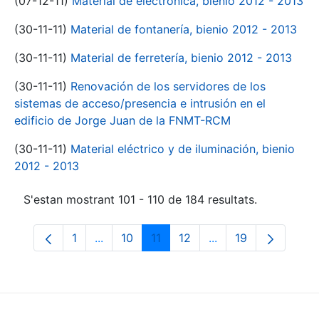
(07-12-11)
Material de electrónica, bienio 2012 - 2013
(30-11-11)
Material de fontanería, bienio 2012 - 2013
(30-11-11)
Material de ferretería, bienio 2012 - 2013
(30-11-11)
Renovación de los servidores de los
sistemas de acceso/presencia e intrusión en el
edificio de Jorge Juan de la FNMT-RCM
(30-11-11)
Material eléctrico y de iluminación, bienio
2012 - 2013
S'estan mostrant 101 - 110 de 184 resultats.
1
...
10
11
12
...
19
Pàgina
Pàgines intermèdies Utilitzeu TAB per na
Pàgina
Pàgina
Pàgina
Pàgines intermèdies
Pàgina