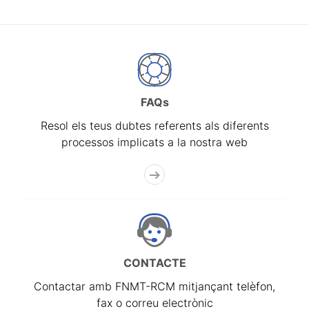
FAQs
Resol els teus dubtes referents als diferents
processos implicats a la nostra web
CONTACTE
Contactar amb FNMT-RCM mitjançant telèfon,
fax o correu electrònic