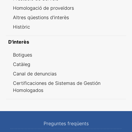
Homologació de proveïdors
Altres qüestions d'interès
Històric
D'interès
Botigues
Catàleg
Canal de denuncias
Certificaciones de Sistemas de Gestión
Homologados
Preguntes freqüents