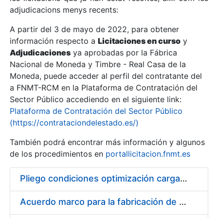
adjudicacions menys recents:
Mostra/Amaga
A partir del 3 de mayo de 2022, para obtener
información respecto a
Licitaciones en curso
y
Mostra/Amaga
Adjudicaciones
ya aprobadas por la Fábrica
Mostra/Amaga
Nacional de Moneda y Timbre - Real Casa de la
Moneda, puede acceder al perfil del contratante del
a FNMT-RCM en la Plataforma de Contratación del
Sector Público accediendo en el siguiente link:
Plataforma de Contratación del Sector Público
(https://contrataciondelestado.es/)
También podrá encontrar más información y algunos
de los procedimientos en
portallicitacion.fnmt.es
Pliego condiciones optimización cargas compras firmado
Mostra/Amaga
Acuerdo marco para la fabricación de piezas