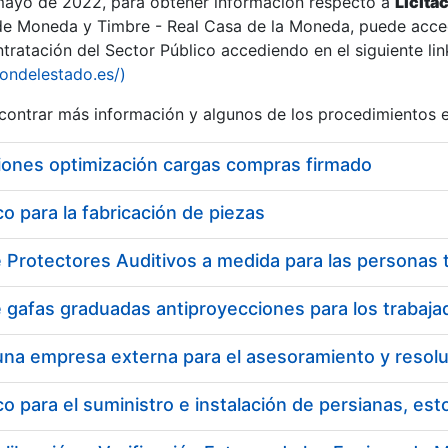
 mayo de 2022, para obtener información respecto a
Licita
de Moneda y Timbre - Real Casa de la Moneda, puede acced
ratación del Sector Público accediendo en el siguiente lin
iondelestado.es/)
ontrar más información y algunos de los procedimientos 
iones optimización cargas compras firmado
 para la fabricación de piezas
a
 para el suministro e instalación de persianas, es