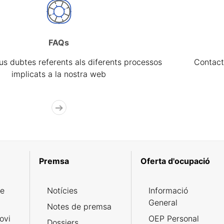
FAQs
eus dubtes referents als diferents processos
Contact
implicats a la nostra web
Premsa
Oferta d'ocupació
de
Notícies
Informació
General
Notes de premsa
ovi
OEP Personal
Dossiers