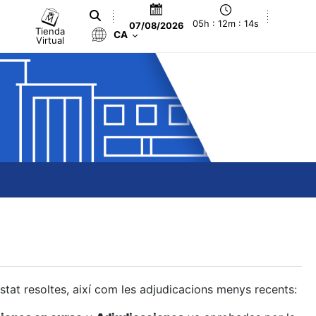
05h : 12m : 14s
07/08/2026
Tienda
CA
Virtual
estat resoltes, així com les adjudicacions menys recents: