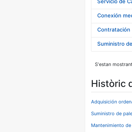
Suministro d
S'estan mostrant
Històric 
Adquisición orden
Suministro de pale
Mantenimiento de 