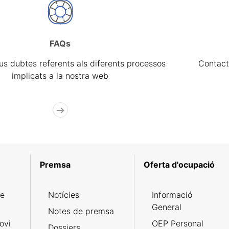
FAQs
eus dubtes referents als diferents processos
Contact
implicats a la nostra web
Premsa
Oferta d'ocupació
de
Notícies
Informació
General
Notes de premsa
ovi
OEP Personal
Dossiers