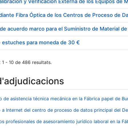
e estuches para moneda de 30 €
 1 - 10 de 486 resultats.
d'adjudicacions
io de asistencia técnica mecánica en la Fábrica papel de B
 a Internet del centro de proceso de datos principal del 
ios profesionales de asesoramiento jurídico laboral en la F