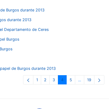
el de Burgos durante 2013
rgos durante 2013
 del Departamento de Ceres
apel Burgos
 Burgos
a papel de Burgos durante 2013
1
2
3
4
5
...
19
Pàgina
Pàgina
Pàgina
Pàgina
Pàgina
Pàgines intermè
Pàgina