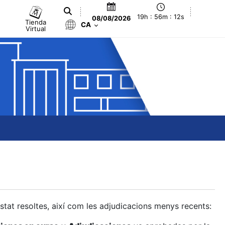
19h : 56m : 12s
08/08/2026
Tienda
CA
Virtual
estat resoltes, així com les adjudicacions menys recents: