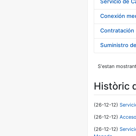
Suministro d
S'estan mostrant
Històric 
(26-12-12)
Servic
(26-12-12)
Acceso
(26-12-12)
Servic