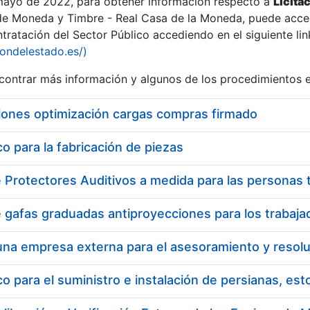
 mayo de 2022, para obtener información respecto a
Licita
de Moneda y Timbre - Real Casa de la Moneda, puede acced
ratación del Sector Público accediendo en el siguiente lin
iondelestado.es/)
ontrar más información y algunos de los procedimientos 
iones optimización cargas compras firmado
 para la fabricación de piezas
a
 para el suministro e instalación de persianas, es