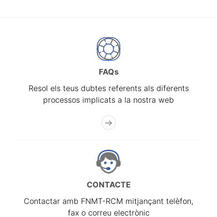
FAQs
Resol els teus dubtes referents als diferents
processos implicats a la nostra web
CONTACTE
Contactar amb FNMT-RCM mitjançant telèfon,
fax o correu electrònic