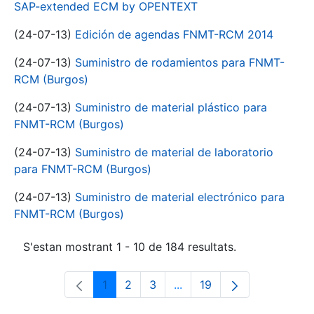
SAP-extended ECM by OPENTEXT
(24-07-13)
Edición de agendas FNMT-RCM 2014
(24-07-13)
Suministro de rodamientos para FNMT-
RCM (Burgos)
(24-07-13)
Suministro de material plástico para
FNMT-RCM (Burgos)
(24-07-13)
Suministro de material de laboratorio
para FNMT-RCM (Burgos)
(24-07-13)
Suministro de material electrónico para
FNMT-RCM (Burgos)
S'estan mostrant 1 - 10 de 184 resultats.
1
2
3
...
19
Pàgina
Pàgina
Pàgina
Pàgines intermèdies Utili
Pàgina