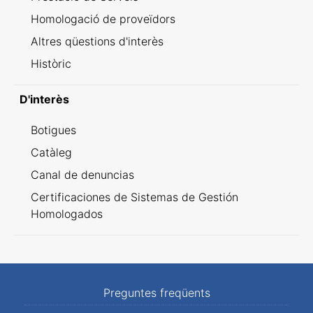
Homologació de proveïdors
Altres qüestions d'interès
Històric
D'interès
Botigues
Catàleg
Canal de denuncias
Certificaciones de Sistemas de Gestión
Homologados
Preguntes freqüents