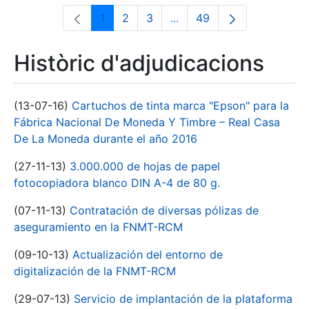
1
2
3
...
49
Pàgina
Pàgina
Pàgina
Pàgines intermèdies Utili
Pàgina
Històric d'adjudicacions
(13-07-16)
Cartuchos de tinta marca "Epson" para la
Fábrica Nacional De Moneda Y Timbre – Real Casa
De La Moneda durante el año 2016
(27-11-13)
3.000.000 de hojas de papel
fotocopiadora blanco DIN A-4 de 80 g.
(07-11-13)
Contratación de diversas pólizas de
aseguramiento en la FNMT-RCM
(09-10-13)
Actualización del entorno de
digitalización de la FNMT-RCM
(29-07-13)
Servicio de implantación de la plataforma