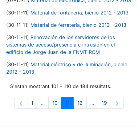
(07-12-11)
Material de electrónica, bienio 2012 - 2013
(30-11-11)
Material de fontanería, bienio 2012 - 2013
(30-11-11)
Material de ferretería, bienio 2012 - 2013
(30-11-11)
Renovación de los servidores de los
sistemas de acceso/presencia e intrusión en el
edificio de Jorge Juan de la FNMT-RCM
(30-11-11)
Material eléctrico y de iluminación, bienio
2012 - 2013
S'estan mostrant 101 - 110 de 184 resultats.
1
...
10
11
12
...
19
Pàgina
Pàgines intermèdies Utilitzeu TAB per na
Pàgina
Pàgina
Pàgina
Pàgines intermèdies
Pàgina