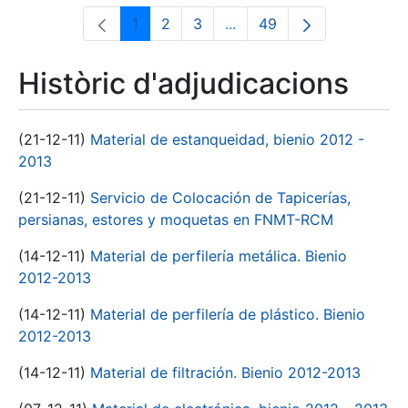
1
2
3
...
49
Pàgina
Pàgina
Pàgina
Pàgines intermèdies Utili
Pàgina
Històric d'adjudicacions
(21-12-11)
Material de estanqueidad, bienio 2012 -
2013
(21-12-11)
Servicio de Colocación de Tapicerías,
persianas, estores y moquetas en FNMT-RCM
(14-12-11)
Material de perfilería metálica. Bienio
2012-2013
(14-12-11)
Material de perfilería de plástico. Bienio
2012-2013
(14-12-11)
Material de filtración. Bienio 2012-2013