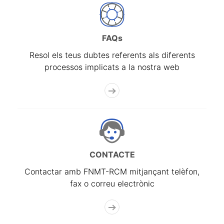
FAQs
Resol els teus dubtes referents als diferents
processos implicats a la nostra web
CONTACTE
Contactar amb FNMT-RCM mitjançant telèfon,
fax o correu electrònic