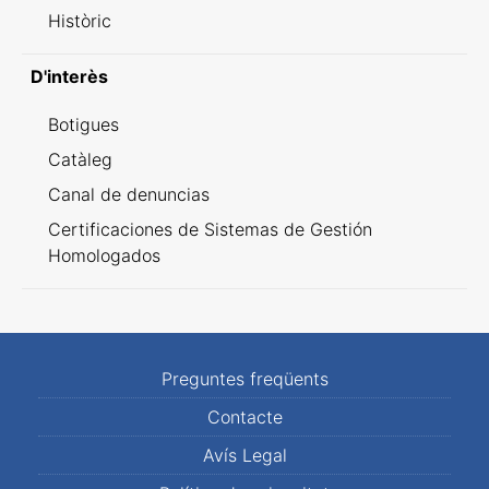
Històric
D'interès
Botigues
Catàleg
Canal de denuncias
Certificaciones de Sistemas de Gestión
Homologados
Preguntes freqüents
Contacte
Avís Legal