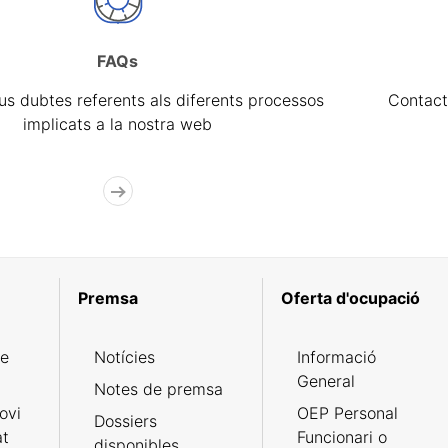
FAQs
eus dubtes referents als diferents processos
Contact
implicats a la nostra web
Premsa
Oferta d'ocupació
de
Notícies
Informació
General
Notes de premsa
ovi
OEP Personal
Dossiers
at
Funcionari o
disponibles