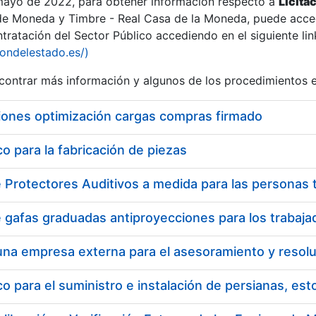
 mayo de 2022, para obtener información respecto a
Licita
de Moneda y Timbre - Real Casa de la Moneda, puede acced
ratación del Sector Público accediendo en el siguiente lin
iondelestado.es/)
ontrar más información y algunos de los procedimientos 
iones optimización cargas compras firmado
 para la fabricación de piezas
a
 para el suministro e instalación de persianas, es