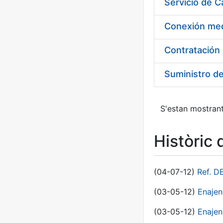
Suministro d
S'estan mostrant
Històric 
(04-07-12)
Ref. D
(03-05-12)
Enaje
(03-05-12)
Enajen