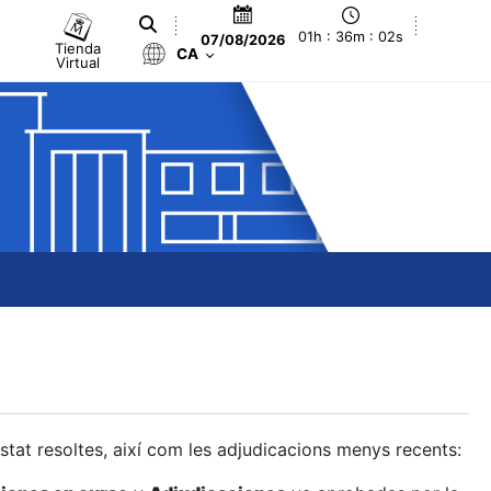
01h : 36m : 03s
07/08/2026
Tienda
CA
Virtual
estat resoltes, així com les adjudicacions menys recents: