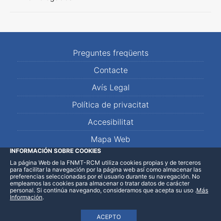
Preguntes freqüents
Contacte
Avís Legal
Política de privacitat
Accesibilitat
Mapa Web
INFORMACIÓN SOBRE COOKIES
La página Web de la FNMT-RCM utiliza cookies propias y de terceros
LinkedIn
Facebook
WhatsApp
para facilitar la navegación por la página web así como almacenar las
preferencias seleccionadas por el usuario durante su navegación. No
empleamos las cookies para almacenar o tratar datos de carácter
personal. Si continúa navegando, consideramos que acepta su uso
.
Más
Información
.
ACEPTO