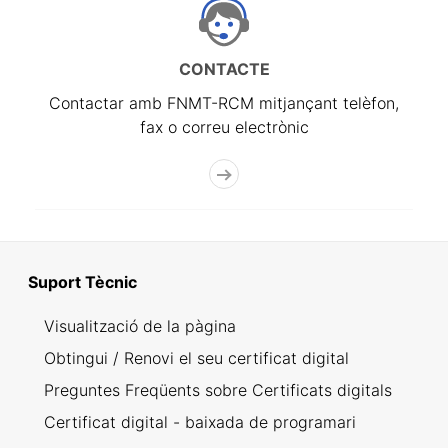
CONTACTE
Contactar amb FNMT-RCM mitjançant telèfon,
fax o correu electrònic
Suport Tècnic
Visualització de la pàgina
Obtingui / Renovi el seu certificat digital
Preguntes Freqüents sobre Certificats digitals
Certificat digital - baixada de programari