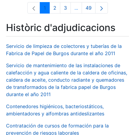
1
2
3
...
49
Pàgina
Pàgina
Pàgina
Pàgines intermèdies Utili
Pàgina
Històric d'adjudicacions
Servicio de limpieza de colectores y tuberías de la
Fabrica de Papel de Burgos durante el año 2011
Servicio de mantenimiento de las instalaciones de
calefacción y agua caliente de la caldera de oficinas,
caldera de aceite, conducto radiante y quemadores
de transformados de la fabrica papel de Burgos
durante el año 2011
Contenedores higiénicos, bacteriostáticos,
ambientadores y alfombras antideslizantes
Contratación de cursos de formación para la
prevención de riesgos laborales