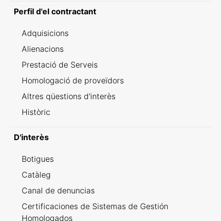
Perfil d'el contractant
Adquisicions
Alienacions
Prestació de Serveis
Homologació de proveïdors
Altres qüestions d'interès
Històric
D'interès
Botigues
Catàleg
Canal de denuncias
Certificaciones de Sistemas de Gestión
Homologados