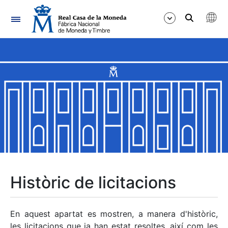
Navegació
Mostra/Amaga
Mostra/Amaga
Mostra/Amaga
Mostra/Amaga
Mostra/Amaga
Històric de licitacions
Mostra/Amaga
En aquest apartat es mostren, a manera d'històric,
les licitacions que ja han estat resoltes, així com les