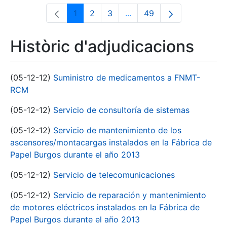
1
2
3
...
49
Pàgina
Pàgina
Pàgina
Pàgines intermèdies Utili
Pàgina
Històric d'adjudicacions
(05-12-12)
Suministro de medicamentos a FNMT-
RCM
(05-12-12)
Servicio de consultoría de sistemas
(05-12-12)
Servicio de mantenimiento de los
ascensores/montacargas instalados en la Fábrica de
Papel Burgos durante el año 2013
(05-12-12)
Servicio de telecomunicaciones
(05-12-12)
Servicio de reparación y mantenimiento
de motores eléctricos instalados en la Fábrica de
Papel Burgos durante el año 2013