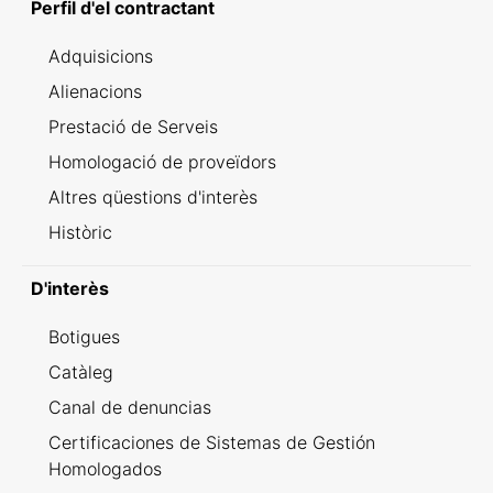
Perfil d'el contractant
Adquisicions
Alienacions
Prestació de Serveis
Homologació de proveïdors
Altres qüestions d'interès
Històric
D'interès
Botigues
Catàleg
Canal de denuncias
Certificaciones de Sistemas de Gestión
Homologados