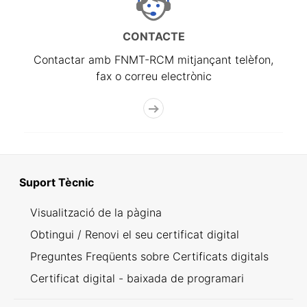
CONTACTE
Contactar amb FNMT-RCM mitjançant telèfon,
fax o correu electrònic
Suport Tècnic
Visualització de la pàgina
Obtingui / Renovi el seu certificat digital
Preguntes Freqüents sobre Certificats digitals
Certificat digital - baixada de programari