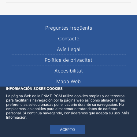
Preguntes freqüents
Contacte
Avís Legal
Política de privacitat
Accesibilitat
Mapa Web
INFORMACIÓN SOBRE COOKIES
La página Web de la FNMT-RCM utiliza cookies propias y de terceros
LinkedIn
Facebook
WhatsApp
para facilitar la navegación por la página web así como almacenar las
preferencias seleccionadas por el usuario durante su navegación. No
empleamos las cookies para almacenar o tratar datos de carácter
personal. Si continúa navegando, consideramos que acepta su uso
.
Más
Información
.
ACEPTO