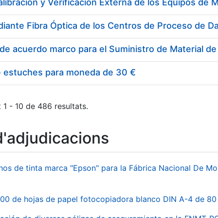
e estuches para moneda de 30 €
 1 - 10 de 486 resultats.
d'adjudicacions
hos de tinta marca "Epson" para la Fábrica Nacional De M
00 de hojas de papel fotocopiadora blanco DIN A-4 de 80 