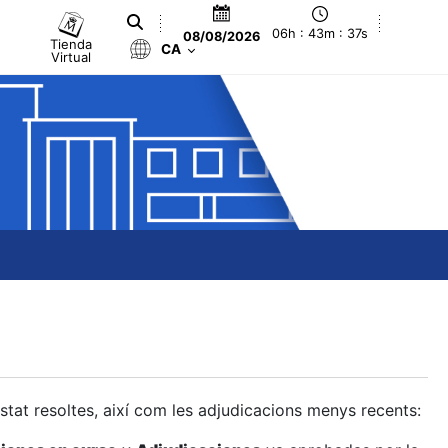
06h : 43m : 38s
08/08/2026
Tienda
CA
Virtual
estat resoltes, així com les adjudicacions menys recents: