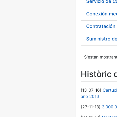
Suministro d
S'estan mostrant
Històric 
(13-07-16)
Cartuc
año 2016
(27-11-13)
3.000.0