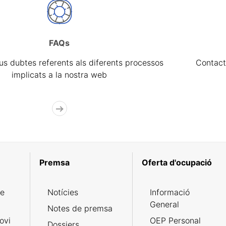
FAQs
eus dubtes referents als diferents processos
Contact
implicats a la nostra web
Premsa
Oferta d'ocupació
de
Notícies
Informació
General
Notes de premsa
ovi
OEP Personal
Dossiers