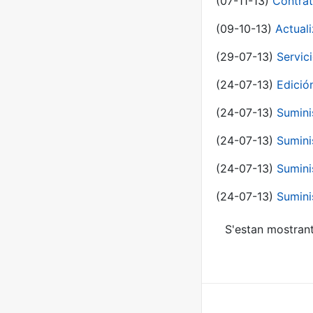
(07-11-13)
Contrat
(09-10-13)
Actual
(29-07-13)
Servic
(24-07-13)
Edici
(24-07-13)
Sumini
(24-07-13)
Sumini
(24-07-13)
Sumini
(24-07-13)
Sumini
S'estan mostrant