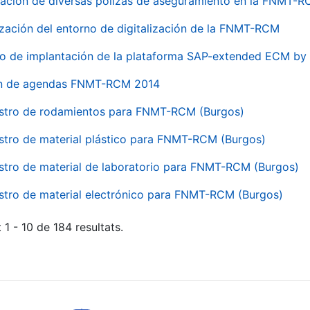
ación de diversas pólizas de aseguramiento en la FNMT-
ización del entorno de digitalización de la FNMT-RCM
io de implantación de la plataforma SAP-extended ECM 
ón de agendas FNMT-RCM 2014
stro de rodamientos para FNMT-RCM (Burgos)
stro de material plástico para FNMT-RCM (Burgos)
stro de material de laboratorio para FNMT-RCM (Burgos)
stro de material electrónico para FNMT-RCM (Burgos)
 1 - 10 de 184 resultats.