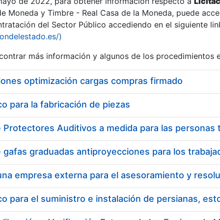
 mayo de 2022, para obtener información respecto a
Licita
de Moneda y Timbre - Real Casa de la Moneda, puede acced
ratación del Sector Público accediendo en el siguiente lin
iondelestado.es/)
ontrar más información y algunos de los procedimientos 
iones optimización cargas compras firmado
 para la fabricación de piezas
a
 para el suministro e instalación de persianas, es