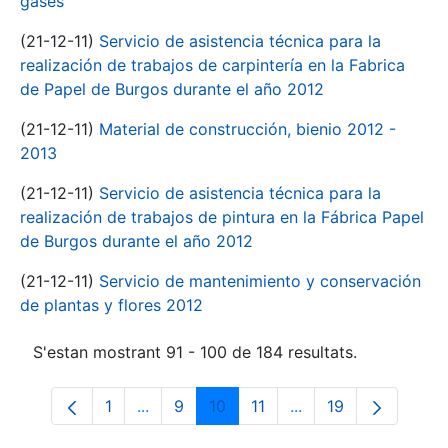
gases
(21-12-11)
Servicio de asistencia técnica para la
realización de trabajos de carpintería en la Fabrica
de Papel de Burgos durante el año 2012
(21-12-11)
Material de construcción, bienio 2012 -
2013
(21-12-11)
Servicio de asistencia técnica para la
realización de trabajos de pintura en la Fábrica Papel
de Burgos durante el año 2012
(21-12-11)
Servicio de mantenimiento y conservación
de plantas y flores 2012
S'estan mostrant 91 - 100 de 184 resultats.
1
...
9
10
11
...
19
Pàgina
Pàgines intermèdies Utilitzeu TAB per n
Pàgina
Pàgina
Pàgina
Pàgines intermèdies 
Pàgina