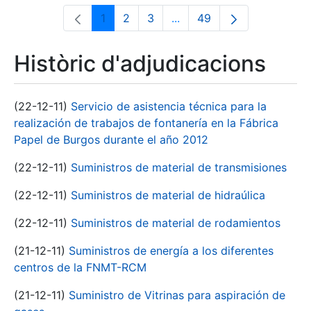
1
2
3
...
49
Pàgina
Pàgina
Pàgina
Pàgines intermèdies Utili
Pàgina
Històric d'adjudicacions
(22-12-11)
Servicio de asistencia técnica para la
realización de trabajos de fontanería en la Fábrica
Papel de Burgos durante el año 2012
(22-12-11)
Suministros de material de transmisiones
(22-12-11)
Suministros de material de hidraúlica
(22-12-11)
Suministros de material de rodamientos
(21-12-11)
Suministros de energía a los diferentes
centros de la FNMT-RCM
(21-12-11)
Suministro de Vitrinas para aspiración de