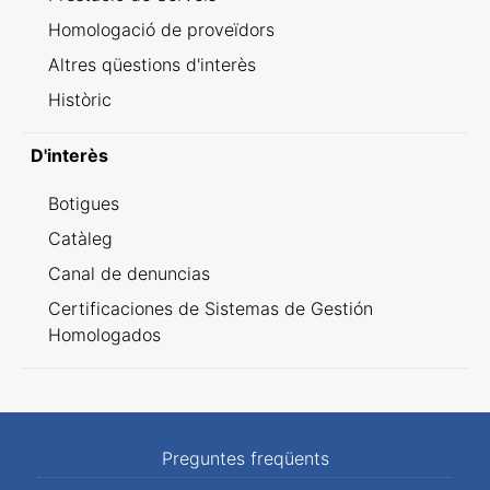
Homologació de proveïdors
Altres qüestions d'interès
Històric
D'interès
Botigues
Catàleg
Canal de denuncias
Certificaciones de Sistemas de Gestión
Homologados
Preguntes freqüents