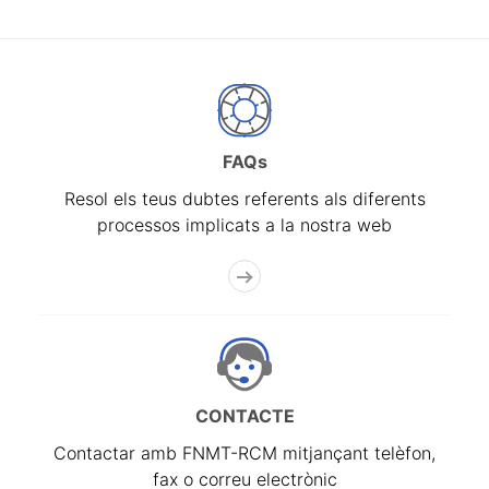
FAQs
Resol els teus dubtes referents als diferents
processos implicats a la nostra web
CONTACTE
Contactar amb FNMT-RCM mitjançant telèfon,
fax o correu electrònic