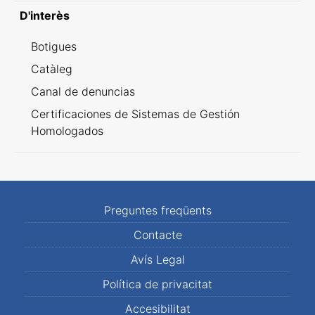
D'interès
Botigues
Catàleg
Canal de denuncias
Certificaciones de Sistemas de Gestión
Homologados
Preguntes freqüents
Contacte
Avís Legal
Política de privacitat
Accesibilitat