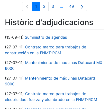
1
2
3
...
49
Pàgina
Pàgina
Pàgina
Pàgines intermèdies Utili
Pàgina
Històric d'adjudicacions
(15-09-11)
Suministro de agendas
(27-07-11)
Contrato marco para trabajos de
construcción en la FNMT-RCM
(27-07-11)
Mantenimiento de máquinas Datacard MX
6000
(27-07-11)
Mantenimiento de máquinas Datacard
9000
(27-07-11)
Contrato marco para trabajos de
electricidad, fuerza y alumbrado en la FNMT-RCM