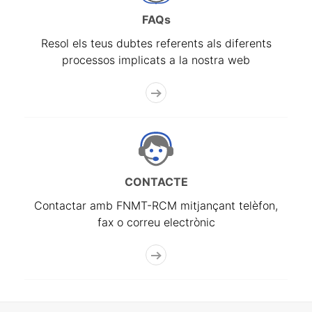
FAQs
Resol els teus dubtes referents als diferents
processos implicats a la nostra web
CONTACTE
Contactar amb FNMT-RCM mitjançant telèfon,
fax o correu electrònic