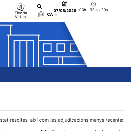
03h : 32m : 21s
07/08/2026
Tienda
CA
Virtual
estat resoltes, així com les adjudicacions menys recents: