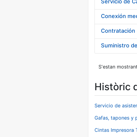
Suministro d
S'estan mostrant
Històric 
Servicio de asiste
Gafas, tapones y p
Cintas Impresora