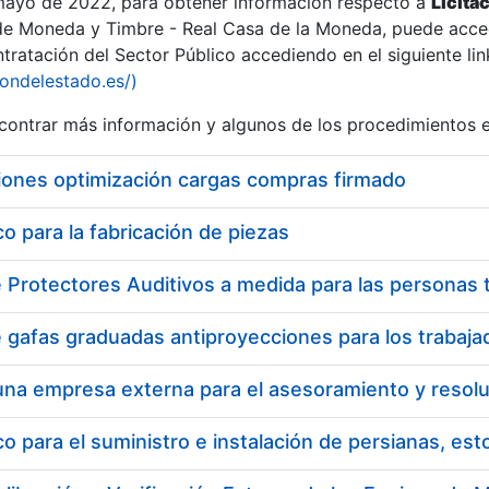
 mayo de 2022, para obtener información respecto a
Licita
de Moneda y Timbre - Real Casa de la Moneda, puede acced
ratación del Sector Público accediendo en el siguiente lin
iondelestado.es/)
ontrar más información y algunos de los procedimientos 
iones optimización cargas compras firmado
 para la fabricación de piezas
a
 para el suministro e instalación de persianas, es