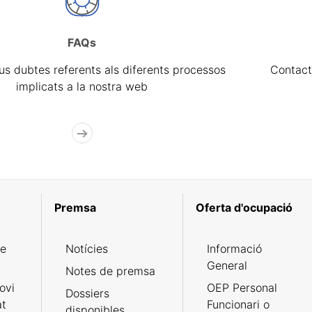
FAQs
eus dubtes referents als diferents processos
Contact
implicats a la nostra web
Premsa
Oferta d'ocupació
de
Notícies
Informació
General
Notes de premsa
ovi
OEP Personal
Dossiers
at
Funcionari o
disponibles