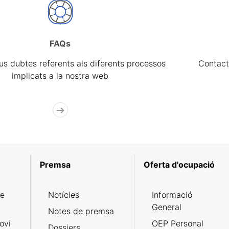
FAQs
eus dubtes referents als diferents processos
Contact
implicats a la nostra web
Premsa
Oferta d'ocupació
de
Notícies
Informació
General
Notes de premsa
ovi
OEP Personal
Dossiers