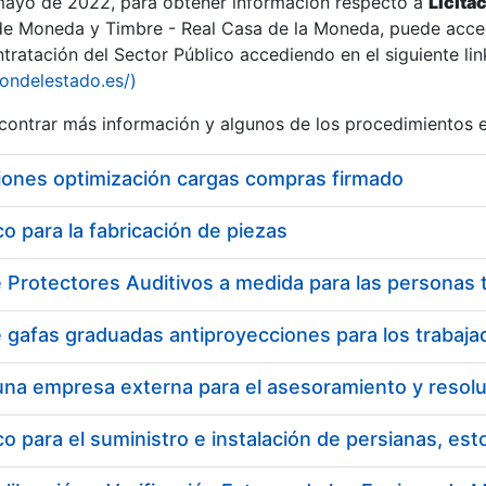
 mayo de 2022, para obtener información respecto a
Licita
de Moneda y Timbre - Real Casa de la Moneda, puede acced
ratación del Sector Público accediendo en el siguiente lin
iondelestado.es/)
ontrar más información y algunos de los procedimientos 
iones optimización cargas compras firmado
 para la fabricación de piezas
a
 para el suministro e instalación de persianas, es