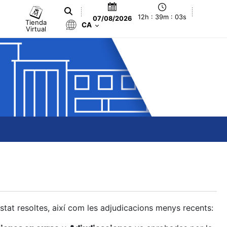
12h : 39m : 04s
07/08/2026
Tienda
CA
Virtual
estat resoltes, així com les adjudicacions menys recents: