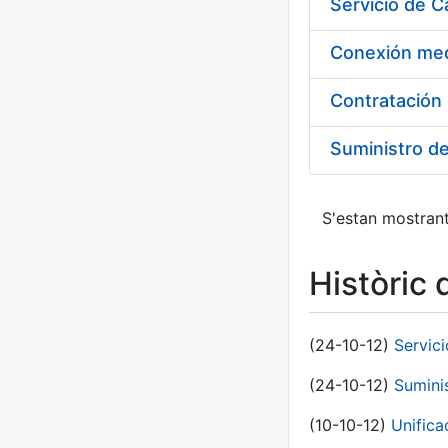
Suministro d
S'estan mostrant
Històric 
(24-10-12)
Servici
(24-10-12)
Sumini
(10-10-12)
Unific