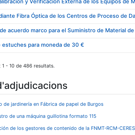
e estuches para moneda de 30 €
 1 - 10 de 486 resultats.
d'adjudicacions
o de jardinería en Fábrica de papel de Burgos
stro de una máquina guillotina formato 115
ación de los gestores de contenido de la FNMT-RCM-CERES