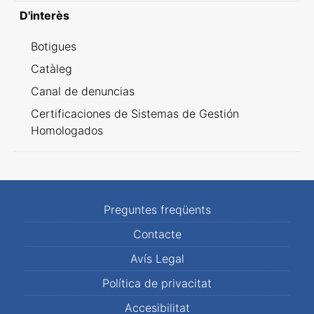
D'interès
Botigues
Catàleg
Canal de denuncias
Certificaciones de Sistemas de Gestión
Homologados
Preguntes freqüents
Contacte
Avís Legal
Política de privacitat
Accesibilitat