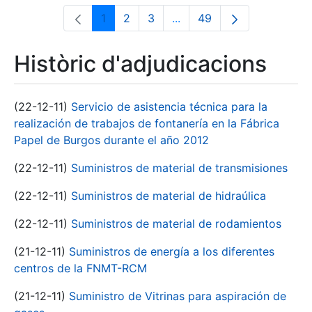
1
2
3
...
49
Pàgina
Pàgina
Pàgina
Pàgines intermèdies Utili
Pàgina
Històric d'adjudicacions
(22-12-11)
Servicio de asistencia técnica para la
realización de trabajos de fontanería en la Fábrica
Papel de Burgos durante el año 2012
(22-12-11)
Suministros de material de transmisiones
(22-12-11)
Suministros de material de hidraúlica
(22-12-11)
Suministros de material de rodamientos
(21-12-11)
Suministros de energía a los diferentes
centros de la FNMT-RCM
(21-12-11)
Suministro de Vitrinas para aspiración de