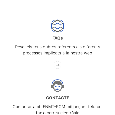
FAQs
Resol els teus dubtes referents als diferents
processos implicats a la nostra web
CONTACTE
Contactar amb FNMT-RCM mitjançant telèfon,
fax o correu electrònic