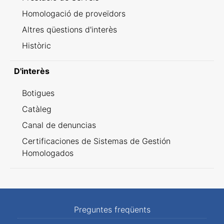
Homologació de proveïdors
Altres qüestions d'interès
Històric
D'interès
Botigues
Catàleg
Canal de denuncias
Certificaciones de Sistemas de Gestión
Homologados
Preguntes freqüents