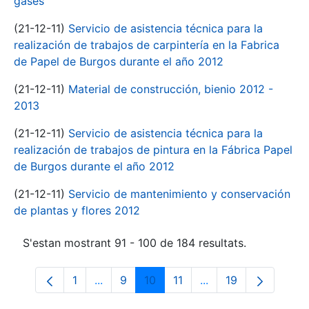
gases
(21-12-11)
Servicio de asistencia técnica para la
realización de trabajos de carpintería en la Fabrica
de Papel de Burgos durante el año 2012
(21-12-11)
Material de construcción, bienio 2012 -
2013
(21-12-11)
Servicio de asistencia técnica para la
realización de trabajos de pintura en la Fábrica Papel
de Burgos durante el año 2012
(21-12-11)
Servicio de mantenimiento y conservación
de plantas y flores 2012
S'estan mostrant 91 - 100 de 184 resultats.
1
...
9
10
11
...
19
Pàgina
Pàgines intermèdies Utilitzeu TAB per n
Pàgina
Pàgina
Pàgina
Pàgines intermèdies 
Pàgina