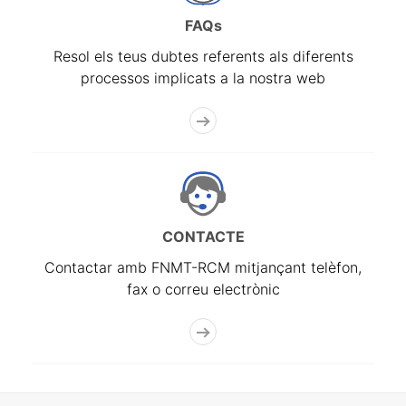
FAQs
Resol els teus dubtes referents als diferents
processos implicats a la nostra web
CONTACTE
Contactar amb FNMT-RCM mitjançant telèfon,
fax o correu electrònic