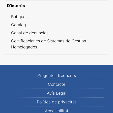
D'interès
Botigues
Catàleg
Canal de denuncias
Certificaciones de Sistemas de Gestión
Homologados
Preguntes freqüents
Contacte
Avís Legal
Política de privacitat
Accesibilitat