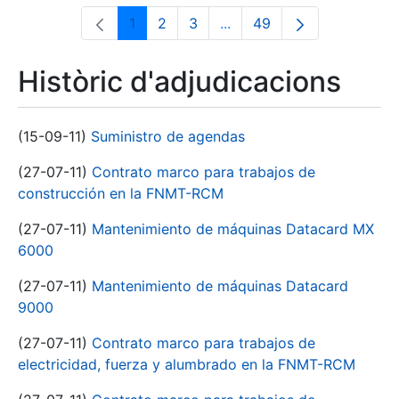
1
2
3
...
49
Pàgina
Pàgina
Pàgina
Pàgines intermèdies Utili
Pàgina
Històric d'adjudicacions
(15-09-11)
Suministro de agendas
(27-07-11)
Contrato marco para trabajos de
construcción en la FNMT-RCM
(27-07-11)
Mantenimiento de máquinas Datacard MX
6000
(27-07-11)
Mantenimiento de máquinas Datacard
9000
(27-07-11)
Contrato marco para trabajos de
electricidad, fuerza y alumbrado en la FNMT-RCM