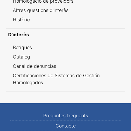
Homologació de proveïdors
Altres qüestions d'interès
Històric
D'interès
Botigues
Catàleg
Canal de denuncias
Certificaciones de Sistemas de Gestión
Homologados
Preguntes freqüents
Contacte