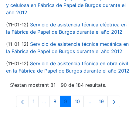
y celulosa en Fábrica de Papel de Burgos durante el
año 2012
(11-01-12)
Servicio de asistencia técnica eléctrica en
la Fábrica de Papel de Burgos durante el año 2012
(11-01-12)
Servicio de asistencia técnica mecánica en
la Fábrica de Papel de Burgos durante el año 2012
(11-01-12)
Servicio de asistencia técnica en obra civil
en la Fábrica de Papel de Burgos durante el año 2012
S'estan mostrant 81 - 90 de 184 resultats.
1
...
8
9
10
...
19
Pàgina
Pàgines intermèdies Utilitzeu TAB per n
Pàgina
Pàgina
Pàgina
Pàgines intermèdies 
Pàgina