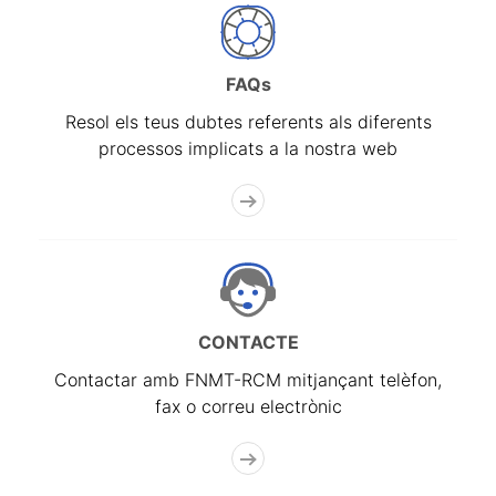
FAQs
Resol els teus dubtes referents als diferents
processos implicats a la nostra web
CONTACTE
Contactar amb FNMT-RCM mitjançant telèfon,
fax o correu electrònic