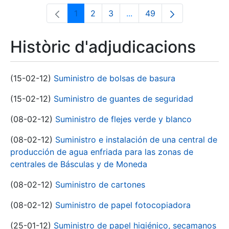
1
2
3
...
49
Pàgina
Pàgina
Pàgina
Pàgines intermèdies Utili
Pàgina
Històric d'adjudicacions
(15-02-12)
Suministro de bolsas de basura
(15-02-12)
Suministro de guantes de seguridad
(08-02-12)
Suministro de flejes verde y blanco
(08-02-12)
Suministro e instalación de una central de
producción de agua enfriada para las zonas de
centrales de Básculas y de Moneda
(08-02-12)
Suministro de cartones
(08-02-12)
Suministro de papel fotocopiadora
(25-01-12)
Suministro de papel higiénico, secamanos