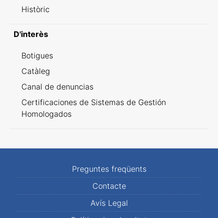
Històric
D'interès
Botigues
Catàleg
Canal de denuncias
Certificaciones de Sistemas de Gestión
Homologados
Preguntes freqüents
Contacte
Avís Legal