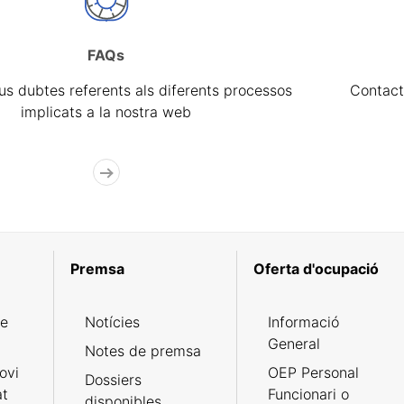
FAQs
eus dubtes referents als diferents processos
Contact
implicats a la nostra web
Premsa
Oferta d'ocupació
de
Notícies
Informació
General
Notes de premsa
ovi
OEP Personal
Dossiers
at
Funcionari o
disponibles