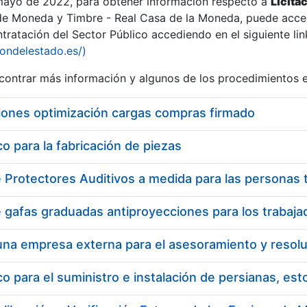
 mayo de 2022, para obtener información respecto a
Licita
de Moneda y Timbre - Real Casa de la Moneda, puede acced
ratación del Sector Público accediendo en el siguiente lin
iondelestado.es/)
ontrar más información y algunos de los procedimientos 
iones optimización cargas compras firmado
 para la fabricación de piezas
a
 para el suministro e instalación de persianas, es