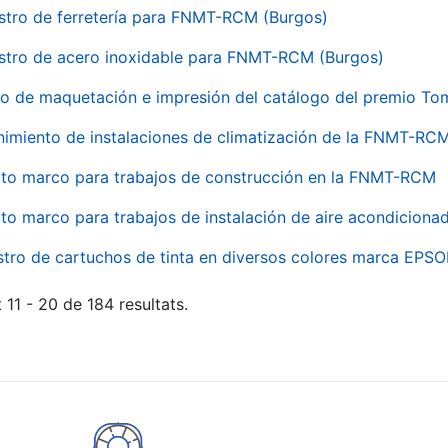
stro de ferretería para FNMT-RCM (Burgos)
stro de acero inoxidable para FNMT-RCM (Burgos)
io de maquetación e impresión del catálogo del premio To
imiento de instalaciones de climatización de la FNMT-RC
to marco para trabajos de construcción en la FNMT-RCM
to marco para trabajos de instalación de aire acondicio
stro de cartuchos de tinta en diversos colores marca EPS
 11 - 20 de 184 resultats.