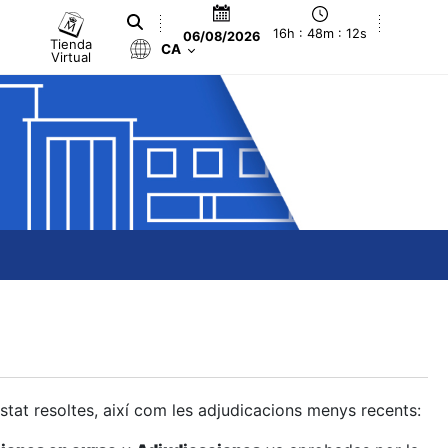
16h : 48m : 13s
06/08/2026
Tienda
CA
Virtual
estat resoltes, així com les adjudicacions menys recents: