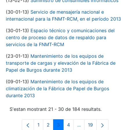
(13-02-13)
Suministro de consumibles informáticos
(30-01-13)
Servicio de mensajería nacional e
internacional para la FNMT-RCM, en el período 2013
(30-01-13)
Espacio técnico y comunicaciones del
centro de proceso de datos de respaldo para
servicios de la FNMT-RCM
(23-01-13)
Mantenimiento de los equipos de
transporte de cargas y elevación de la Fábrica de
Papel de Burgos durante 2013
(09-01-13)
Mantenimiento de los equipos de
climatización de la Fábrica de Papel de Burgos
durante 2013
S'estan mostrant 21 - 30 de 184 resultats.
1
2
3
4
...
19
Pàgina
Pàgina
Pàgina
Pàgina
Pàgines intermèdies Uti
Pàgina