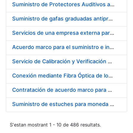
Suministro de Protectores Auditivos a medida para las personas trabajadoras de los Centros de Trabajo de Madrid y Burgos
Suministro de gafas graduadas antiproyecciones para los trabajadores de la FNMT-RCM en los centros de trabajo de Madrid y Burgos
Servicios de una empresa externa para el asesoramiento y resolución de los recursos de alzada que se presentan relacionados con procesos de selección para la FNMT-RCM
Acuerdo marco para el suministro e instalación de persianas, estores y otros complementos
Servicio de Calibración y Verificación Externa de los Equipos de Medición del Servicio de Prevención de la FNMT-RCM
Conexión mediante Fibra Óptica de los Centros de Proceso de Datos (CPDs) de las sedes de la FNMT-RCM de Burgos y Madrid
Contratación de acuerdo marco para el Suministro de Material de Electricidad para la Fábrica Nacional de Moneda y Timbre-Real Casa de la Moneda en su centro de trabajo de Burgos
Suministro de estuches para moneda de 30 €
S'estan mostrant 1 - 10 de 486 resultats.