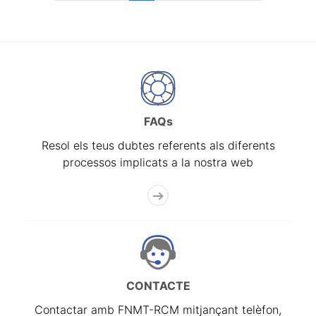
FAQs
Resol els teus dubtes referents als diferents
processos implicats a la nostra web
CONTACTE
Contactar amb FNMT-RCM mitjançant telèfon,