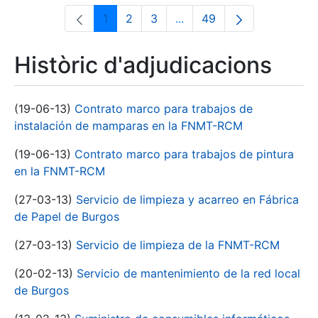
1
2
3
...
49
Pàgina
Pàgina
Pàgina
Pàgines intermèdies Utili
Pàgina
Històric d'adjudicacions
(19-06-13)
Contrato marco para trabajos de
instalación de mamparas en la FNMT-RCM
(19-06-13)
Contrato marco para trabajos de pintura
en la FNMT-RCM
(27-03-13)
Servicio de limpieza y acarreo en Fábrica
de Papel de Burgos
(27-03-13)
Servicio de limpieza de la FNMT-RCM
(20-02-13)
Servicio de mantenimiento de la red local
de Burgos