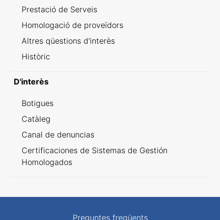
Prestació de Serveis
Homologació de proveïdors
Altres qüestions d'interès
Històric
D'interès
Botigues
Catàleg
Canal de denuncias
Certificaciones de Sistemas de Gestión
Homologados
Preguntes freqüents