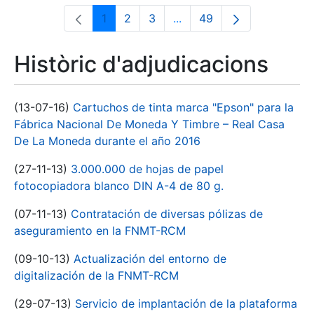
1
2
3
...
49
Pàgina
Pàgina
Pàgina
Pàgines intermèdies Utili
Pàgina
Històric d'adjudicacions
(13-07-16)
Cartuchos de tinta marca "Epson" para la
Fábrica Nacional De Moneda Y Timbre – Real Casa
De La Moneda durante el año 2016
(27-11-13)
3.000.000 de hojas de papel
fotocopiadora blanco DIN A-4 de 80 g.
(07-11-13)
Contratación de diversas pólizas de
aseguramiento en la FNMT-RCM
(09-10-13)
Actualización del entorno de
digitalización de la FNMT-RCM
(29-07-13)
Servicio de implantación de la plataforma