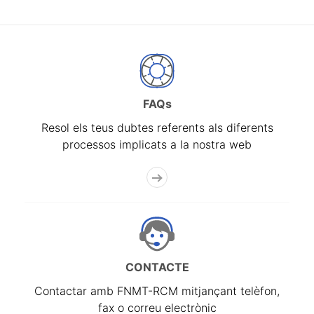
FAQs
Resol els teus dubtes referents als diferents
processos implicats a la nostra web
CONTACTE
Contactar amb FNMT-RCM mitjançant telèfon,
fax o correu electrònic