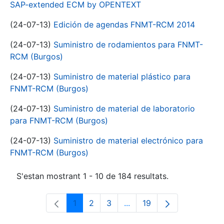
SAP-extended ECM by OPENTEXT
(24-07-13)
Edición de agendas FNMT-RCM 2014
(24-07-13)
Suministro de rodamientos para FNMT-
RCM (Burgos)
(24-07-13)
Suministro de material plástico para
FNMT-RCM (Burgos)
(24-07-13)
Suministro de material de laboratorio
para FNMT-RCM (Burgos)
(24-07-13)
Suministro de material electrónico para
FNMT-RCM (Burgos)
S'estan mostrant 1 - 10 de 184 resultats.
1
2
3
...
19
Pàgina
Pàgina
Pàgina
Pàgines intermèdies Utili
Pàgina