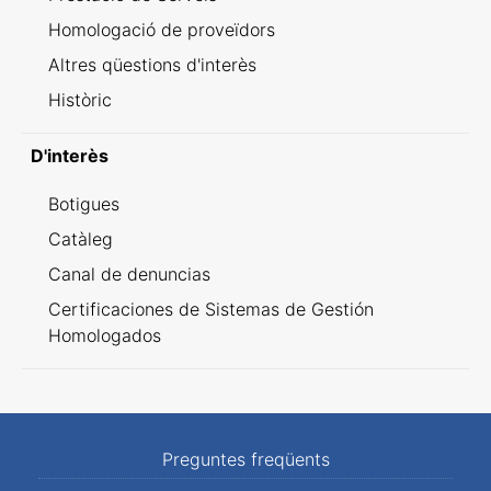
Homologació de proveïdors
Altres qüestions d'interès
Històric
D'interès
Botigues
Catàleg
Canal de denuncias
Certificaciones de Sistemas de Gestión
Homologados
Preguntes freqüents