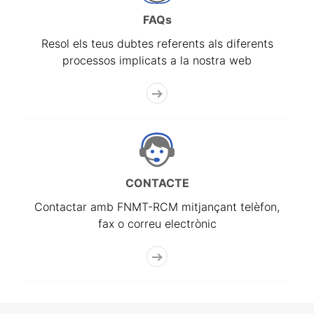
FAQs
Resol els teus dubtes referents als diferents
processos implicats a la nostra web
CONTACTE
Contactar amb FNMT-RCM mitjançant telèfon,
fax o correu electrònic