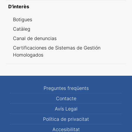
D'interès
Botigues
Catàleg
Canal de denuncias
Certificaciones de Sistemas de Gestión
Homologados
Preguntes freqüents
Contacte
Avís Legal
Política de privacitat
Accesibilitat