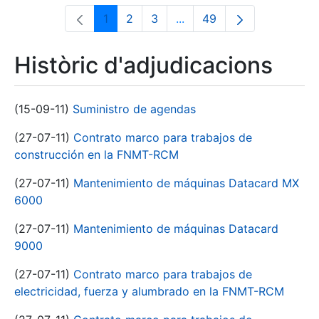
1
2
3
...
49
Pàgina
Pàgina
Pàgina
Pàgines intermèdies Utili
Pàgina
Històric d'adjudicacions
(15-09-11)
Suministro de agendas
(27-07-11)
Contrato marco para trabajos de
construcción en la FNMT-RCM
(27-07-11)
Mantenimiento de máquinas Datacard MX
6000
(27-07-11)
Mantenimiento de máquinas Datacard
9000
(27-07-11)
Contrato marco para trabajos de
electricidad, fuerza y alumbrado en la FNMT-RCM