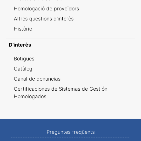
Homologació de proveïdors
Altres qüestions d'interès
Històric
D'interès
Botigues
Catàleg
Canal de denuncias
Certificaciones de Sistemas de Gestión
Homologados
Preguntes freqüents