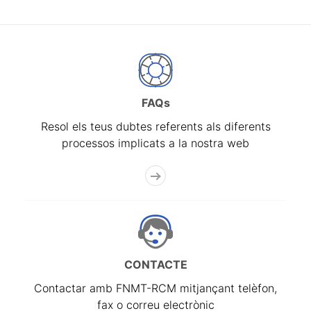
FAQs
Resol els teus dubtes referents als diferents
processos implicats a la nostra web
CONTACTE
Contactar amb FNMT-RCM mitjançant telèfon,
fax o correu electrònic