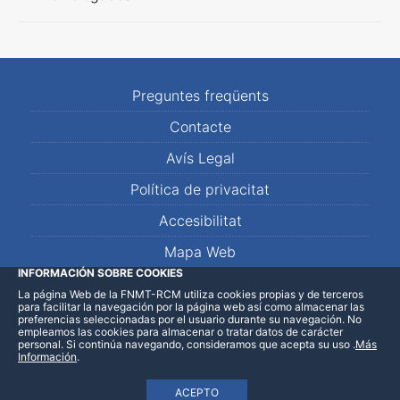
Preguntes freqüents
Contacte
Avís Legal
Política de privacitat
Accesibilitat
Mapa Web
INFORMACIÓN SOBRE COOKIES
La página Web de la FNMT-RCM utiliza cookies propias y de terceros
LinkedIn
Facebook
WhatsApp
para facilitar la navegación por la página web así como almacenar las
preferencias seleccionadas por el usuario durante su navegación. No
empleamos las cookies para almacenar o tratar datos de carácter
personal. Si continúa navegando, consideramos que acepta su uso
.
Más
Información
.
ACEPTO