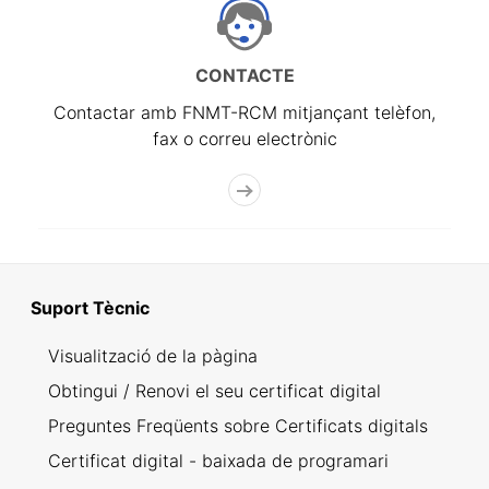
CONTACTE
Contactar amb FNMT-RCM mitjançant telèfon,
fax o correu electrònic
Suport Tècnic
Visualització de la pàgina
Obtingui / Renovi el seu certificat digital
Preguntes Freqüents sobre Certificats digitals
Certificat digital - baixada de programari