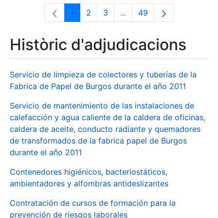
1
2
3
...
49
Pàgina
Pàgina
Pàgina
Pàgines intermèdies Utili
Pàgina
Històric d'adjudicacions
Servicio de limpieza de colectores y tuberías de la
Fabrica de Papel de Burgos durante el año 2011
Servicio de mantenimiento de las instalaciones de
calefacción y agua caliente de la caldera de oficinas,
caldera de aceite, conducto radiante y quemadores
de transformados de la fabrica papel de Burgos
durante el año 2011
Contenedores higiénicos, bacteriostáticos,
ambientadores y alfombras antideslizantes
Contratación de cursos de formación para la
prevención de riesgos laborales