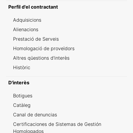
Perfil d'el contractant
Adquisicions
Alienacions
Prestació de Serveis
Homologació de proveïdors
Altres qüestions d'interès
Històric
D'interès
Botigues
Catàleg
Canal de denuncias
Certificaciones de Sistemas de Gestión
Homologados