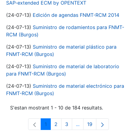
SAP-extended ECM by OPENTEXT
(24-07-13)
Edición de agendas FNMT-RCM 2014
(24-07-13)
Suministro de rodamientos para FNMT-
RCM (Burgos)
(24-07-13)
Suministro de material plástico para
FNMT-RCM (Burgos)
(24-07-13)
Suministro de material de laboratorio
para FNMT-RCM (Burgos)
(24-07-13)
Suministro de material electrónico para
FNMT-RCM (Burgos)
S'estan mostrant 1 - 10 de 184 resultats.
1
2
3
...
19
Pàgina
Pàgina
Pàgina
Pàgines intermèdies Utili
Pàgina