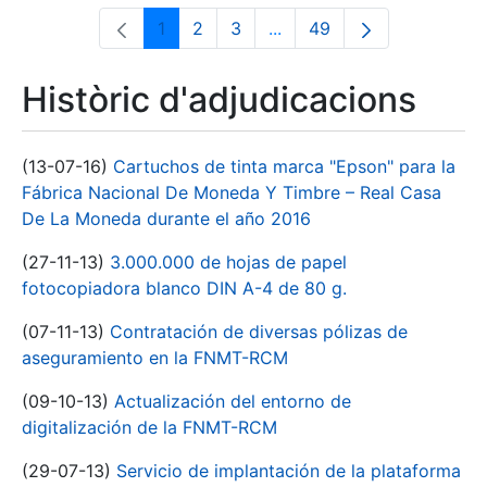
1
2
3
...
49
Pàgina
Pàgina
Pàgina
Pàgines intermèdies Utili
Pàgina
Històric d'adjudicacions
(13-07-16)
Cartuchos de tinta marca "Epson" para la
Fábrica Nacional De Moneda Y Timbre – Real Casa
De La Moneda durante el año 2016
(27-11-13)
3.000.000 de hojas de papel
fotocopiadora blanco DIN A-4 de 80 g.
(07-11-13)
Contratación de diversas pólizas de
aseguramiento en la FNMT-RCM
(09-10-13)
Actualización del entorno de
digitalización de la FNMT-RCM
(29-07-13)
Servicio de implantación de la plataforma