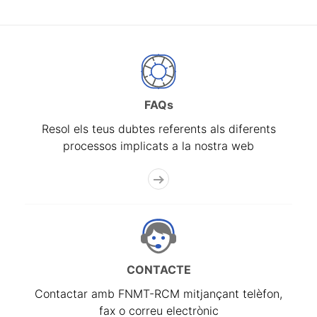
FAQs
Resol els teus dubtes referents als diferents
processos implicats a la nostra web
CONTACTE
Contactar amb FNMT-RCM mitjançant telèfon,
fax o correu electrònic