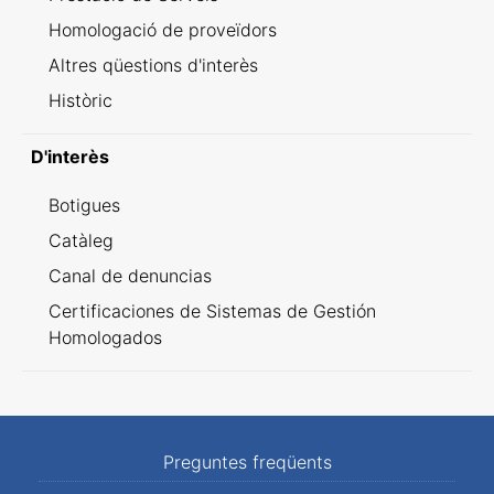
Homologació de proveïdors
Altres qüestions d'interès
Històric
D'interès
Botigues
Catàleg
Canal de denuncias
Certificaciones de Sistemas de Gestión
Homologados
Preguntes freqüents